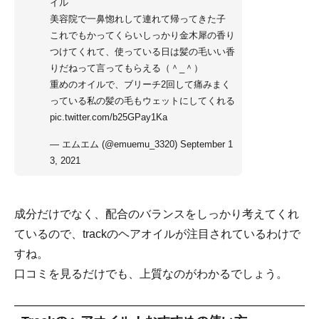
イル
美容院で一鼻惚れして連れて帰ってきた子
これでもかってくらいしっかり金木犀の香り
つけてくれて、使っている日は髪の毛いい香
りだねって言ってもらえる（＾_＾）
重めのオイルで、ブリーチ2回して痛みまく
っている私の髪の毛もウェットにしてくれる
pic.twitter.com/b25GPay1Ka
— エムエム (@emuemu_3320)
September 1
3, 2021
成分だけでなく、配合のバランスをしっかり考えてくれ
ているので、trackのヘアオイルが注目されているわけで
すね。
口コミを見るだけでも、上質なのがわかるでしょう。