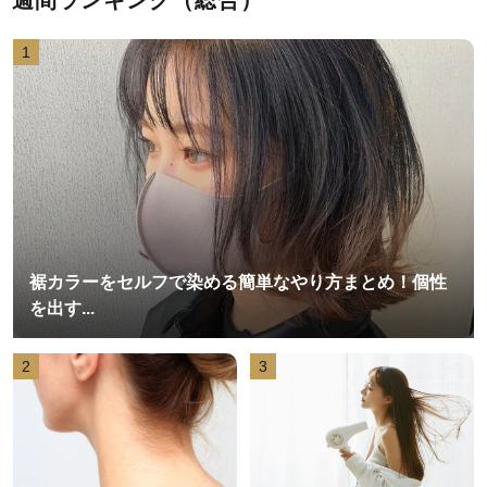
1
裾カラーをセルフで染める簡単なやり方まとめ！個性
を出す...
2
3