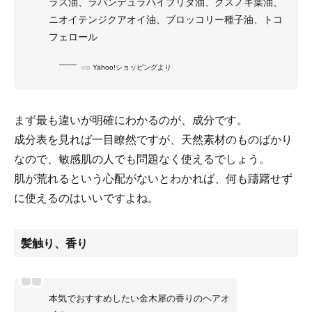
ラス油、ラバンデュラハイブリダ油、クスノキ葉油、
ニオイテンジクアオイ油、ブロッコリー種子油、トコ
フェロール
via
Yahoo!ショッピングより
まず最も違いが明確にわかるのが、成分です。
成分表を見れば一目瞭然ですが、天然素材のものばかり
なので、敏感肌の人でも問題なく使えるでしょう。
肌が荒れるという心配がないとわかれば、何も躊躇せず
に使えるのはいいですよね。
髪触り、香り
本気でおすすめしたい金木犀の香りのヘアオ