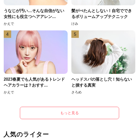
うなじが汚い…そんな自信がない
髪がぺたんとしない！自宅ででき
女性にも役立つヘアアレン...
るボリュームアップテクニック
かえで
けみ
4
5
2023春夏でも人気があるトレンド
ヘッドスパの落とし穴！知らない
ヘアカラーは？おすす...
と損する真実
かえで
さろめ
もっと見る
人気のライター