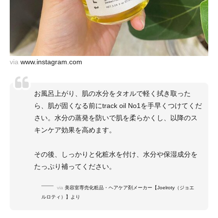
via
www.instagram.com
お風呂上がり、肌の水分をタオルで軽く拭き取った
ら、肌が固くなる前にtrack oil No1を手早くつけてくだ
さい。水分の蒸発を防いで肌を柔らかくし、以降のス
キンケア効果を高めます。
その後、しっかりと化粧水を付け、水分や保湿成分を
たっぷり補ってください。
via
美容室専売化粧品・ヘアケア剤メーカー【Joelroty（ジョエ
ルロティ）】より