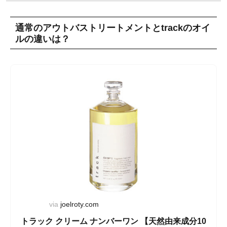
通常のアウトバストリートメントとtrackのオイ
ルの違いは？
via
joelroty.com
トラック クリーム ナンバーワン 【天然由来成分10