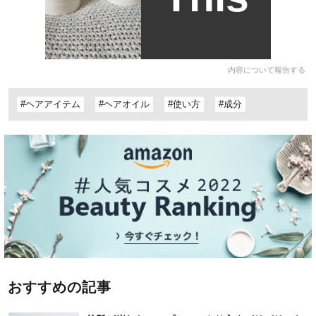
内容について報告する
#ヘアアイテム
#ヘアオイル
#使い方
#成分
おすすめの記事