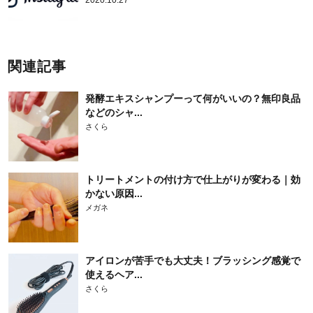
2020.10.27
関連記事
発酵エキスシャンプーって何がいいの？無印良品
などのシャ...
さくら
トリートメントの付け方で仕上がりが変わる｜効
かない原因...
メガネ
アイロンが苦手でも大丈夫！ブラッシング感覚で
使えるヘア...
さくら