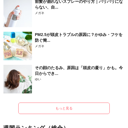
前髪が崩れないスプレーのやり方｜パリパリにな
らない、自...
メガネ
PM2.5が頭皮トラブルの原因に？かゆみ・フケを
防ぐ簡...
メガネ
その顔のたるみ、原因は「頭皮の凝り」かも。今
日からでき...
ゆい
もっと見る
週間ランキング（総合）