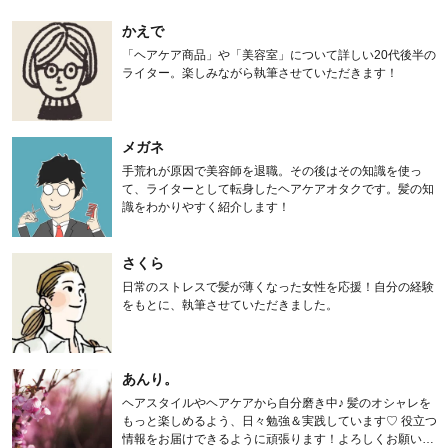
かえで
「ヘアケア商品」や「美容室」について詳しい20代後半の
ライター。楽しみながら執筆させていただきます！
メガネ
手荒れが原因で美容師を退職。その後はその知識を使っ
て、ライターとして転身したヘアケアオタクです。髪の知
識をわかりやすく紹介します！
さくら
日常のストレスで髪が薄くなった女性を応援！自分の経験
をもとに、執筆させていただきました。
あんり。
ヘアスタイルやヘアケアから自分磨き中♪ 髪のオシャレを
もっと楽しめるよう、日々勉強＆実践しています♡ 役立つ
情報をお届けできるように頑張ります！よろしくお願いし