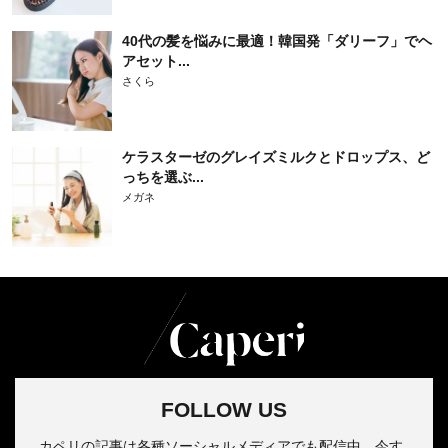
40代の髪を悩みに最適！韓国発「ダリーフ」でヘ
アセット...
さくら
ケラスターゼのグレイズミルクとドロップス、ど
っちを選ぶ...
メガネ
FOLLOW US
カペリの記事は各種ソーシャルメディアでも配信中。今す