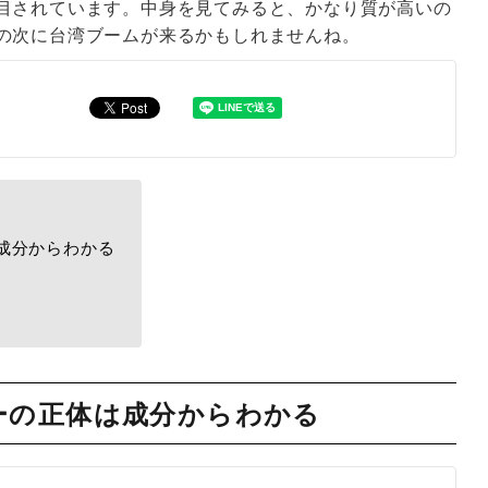
目されています。中身を見てみると、かなり質が高いの
の次に台湾ブームが来るかもしれませんね。
成分からわかる
ーの正体は成分からわかる