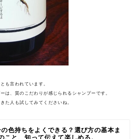
るとも言われています。
プーは、質のこだわりが感じられるシャンプーです。
飽きた人も試してみてくださいね。
ーの色持ちをよくできる？選び方の基本ま
リ]｜髪のこと、知って伝えて楽しめる。