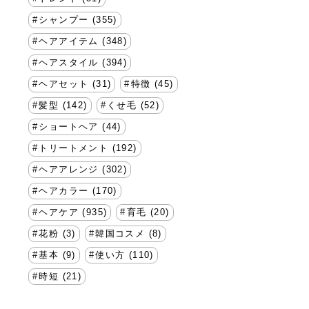
シャンプー (355)
ヘアアイテム (348)
ヘアスタイル (394)
ヘアセット (31)
特徴 (45)
髪型 (142)
くせ毛 (52)
ショートヘア (44)
トリートメント (192)
ヘアアレンジ (302)
ヘアカラー (170)
ヘアケア (935)
育毛 (20)
花粉 (3)
韓国コスメ (8)
基本 (9)
使い方 (110)
時短 (21)