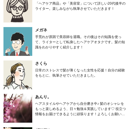
「ヘアケア商品」や「美容室」について詳しい20代後半の
ライター。楽しみながら執筆させていただきます！
メガネ
手荒れが原因で美容師を退職。その後はその知識を使っ
て、ライターとして転身したヘアケアオタクです。髪の知
識をわかりやすく紹介します！
さくら
日常のストレスで髪が薄くなった女性を応援！自分の経験
をもとに、執筆させていただきました。
あんり。
ヘアスタイルやヘアケアから自分磨き中♪ 髪のオシャレを
もっと楽しめるよう、日々勉強＆実践しています♡ 役立つ
情報をお届けできるように頑張ります！よろしくお願いし
ます。