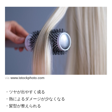
via
www.istockphoto.com
・ツヤが出やすく成る
・熱によるダメージが少なくなる
・髪型が整えられる