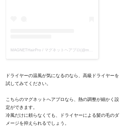
MAGNETHairPro / マグネットヘアプロ(@magnethairpro)がシェアした投稿
ドライヤーの温風が気になるのなら、高級ドライヤーを
試してみてください。
こちらのマグネットへアプロなら、熱の調整が細かく設
定ができます。
冷風だけに頼らなくても、ドライヤーによる髪の毛のダ
メージを抑えられるでしょう。