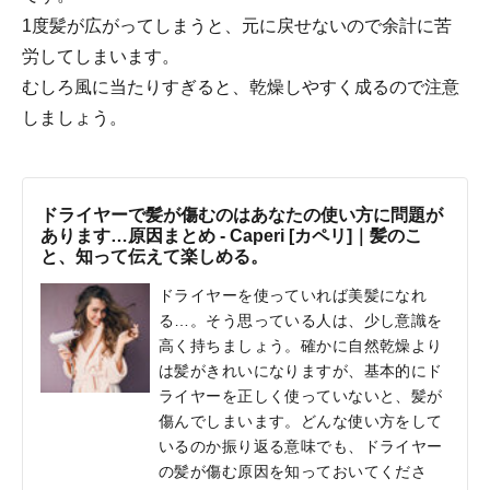
1度髪が広がってしまうと、元に戻せないので余計に苦
労してしまいます。
むしろ風に当たりすぎると、乾燥しやすく成るので注意
しましょう。
ドライヤーで髪が傷むのはあなたの使い方に問題が
あります…原因まとめ - Caperi [カペリ]｜髪のこ
と、知って伝えて楽しめる。
ドライヤーを使っていれば美髪になれ
る…。そう思っている人は、少し意識を
高く持ちましょう。確かに自然乾燥より
は髪がきれいになりますが、基本的にド
ライヤーを正しく使っていないと、髪が
傷んでしまいます。どんな使い方をして
いるのか振り返る意味でも、ドライヤー
の髪が傷む原因を知っておいてくださ