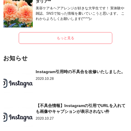
ダリア**
美容ケア＆ヘアアレンジが好きな大学生です！ 実体験や
雑誌、SNSで知った情報を書いていこうと思います。 こ
れからよろしくお願いします(*^^*)♪
もっと見る
お知らせ
Instagram引用時の不具合を改修いたしました。
2020.10.28
【不具合情報】Instagramの引用でURLを入れて
も画像やキャプションが表示されない件
2020.10.27