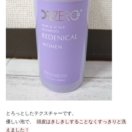
とろっとしたテクスチャーです。
優しい泡で、
頭皮はきしきしすることなくすっきりと洗
えました！