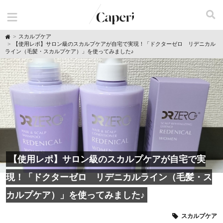
H
スカルプケア
o
【使用レポ】サロン級のスカルプケアが自宅で実現！「ドクターゼロ リデニカル
m
ライン（毛髪・スカルプケア）」を使ってみました♪
e
【使用レポ】サロン級のスカルプケアが自宅で実
現！「ドクターゼロ リデニカルライン（毛髪・ス
カルプケア）」を使ってみました♪
スカルプケア