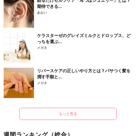
貼るだけセルフケア「耳つぼジュエリー」とは？
期待できる...
あおい
ケラスターゼのグレイズミルクとドロップス、ど
っちを選ぶ...
メガネ
リバースケアの正しいやり方とは？パサつく髪を
潤す手順と...
メガネ
もっと見る
週間ランキング（総合）