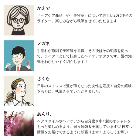
かえで
「ヘアケア商品」や「美容室」について詳しい20代後半の
ライター。楽しみながら執筆させていただきます！
メガネ
手荒れが原因で美容師を退職。その後はその知識を使っ
て、ライターとして転身したヘアケアオタクです。髪の知
識をわかりやすく紹介します！
さくら
日常のストレスで髪が薄くなった女性を応援！自分の経験
をもとに、執筆させていただきました。
あんり。
ヘアスタイルやヘアケアから自分磨き中♪ 髪のオシャレを
もっと楽しめるよう、日々勉強＆実践しています♡ 役立つ
情報をお届けできるように頑張ります！よろしくお願いし