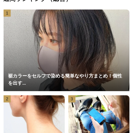
1
裾カラーをセルフで染める簡単なやり方まとめ！個性
を出す...
2
3