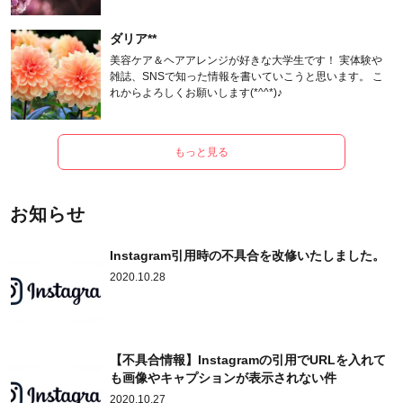
ます。
ダリア**
美容ケア＆ヘアアレンジが好きな大学生です！ 実体験や
雑誌、SNSで知った情報を書いていこうと思います。 こ
れからよろしくお願いします(*^^*)♪
もっと見る
お知らせ
Instagram引用時の不具合を改修いたしました。
2020.10.28
【不具合情報】Instagramの引用でURLを入れて
も画像やキャプションが表示されない件
2020.10.27