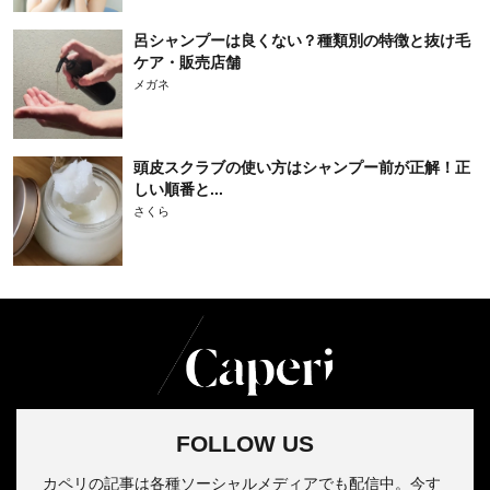
呂シャンプーは良くない？種類別の特徴と抜け毛
ケア・販売店舗
メガネ
頭皮スクラブの使い方はシャンプー前が正解！正
しい順番と...
さくら
FOLLOW US
カペリの記事は各種ソーシャルメディアでも配信中。今す