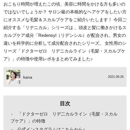
おこもり時間が増えたこの頃、美容に時間をかける方も多いの
ではないでしょうか？ サロン級の本格的なヘアケアをしたい方
にオススメな毛髪＆スカルプケアをご紹介いたします！ 今回ご
紹介する「リデニカル」シリーズは 、頭皮と髪に働きかけるス
カルプケア成分「Redensyl（リデンシル）が配合され、男女の
違いを科学的に分析して成分配合されたシリーズ。 女性用のシ
リーズ「ドクターゼロ リデニカルライン（毛髪・スカルプケ
ア）」の特徴や使用レポをまとめてみました♪
kana
2021.08.26
目次
「ドクターゼロ リデ二カルライン（毛髪・スカル
プケア）」の特徴
公式インスタグラムはこちらから♪