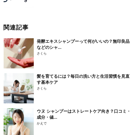
関連記事
発酵エキスシャンプーって何がいいの？無印良品
などのシャ...
さくら
髪を育てるには？毎日の洗い方と生活習慣を見直
す基本ケア
さくら
ウヌ シャンプーはストレートケア向き？口コミ・
成分・値...
かえで