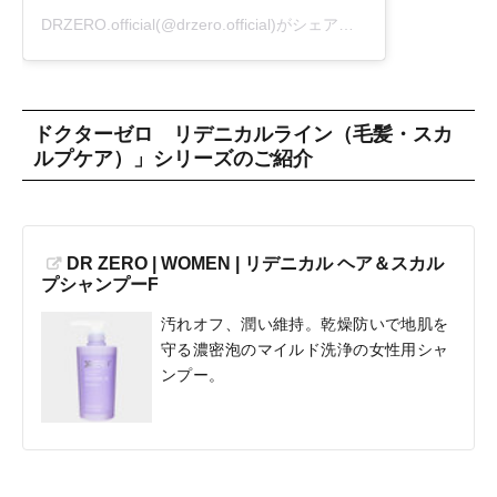
DRZERO.official(@drzero.official)がシェアした投稿
ドクターゼロ リデニカルライン（毛髪・スカ
ルプケア）」シリーズのご紹介
DR ZERO | WOMEN | リデニカル ヘア＆スカル
プシャンプーF
汚れオフ、潤い維持。乾燥防いで地肌を
守る濃密泡のマイルド洗浄の女性用シャ
ンプー。