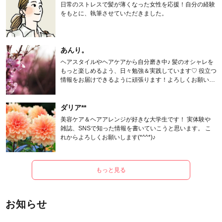
日常のストレスで髪が薄くなった女性を応援！自分の経験
をもとに、執筆させていただきました。
あんり。
ヘアスタイルやヘアケアから自分磨き中♪ 髪のオシャレを
もっと楽しめるよう、日々勉強＆実践しています♡ 役立つ
情報をお届けできるように頑張ります！よろしくお願いし
ます。
ダリア**
美容ケア＆ヘアアレンジが好きな大学生です！ 実体験や
雑誌、SNSで知った情報を書いていこうと思います。 こ
れからよろしくお願いします(*^^*)♪
もっと見る
お知らせ