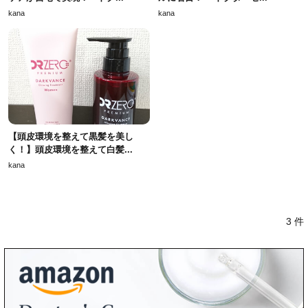
kana
kana
【頭皮環境を整えて黒髪を美し
く！】頭皮環境を整えて白髪...
kana
3 件