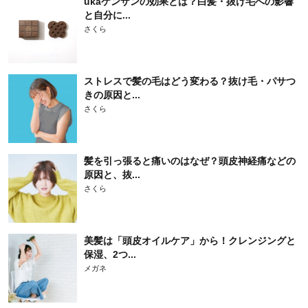
ukaケンザンの効果とは？白髪・抜け毛への影響
と自分に...
さくら
ストレスで髪の毛はどう変わる？抜け毛・パサつ
きの原因と...
さくら
髪を引っ張ると痛いのはなぜ？頭皮神経痛などの
原因と、抜...
さくら
美髪は「頭皮オイルケア」から！クレンジングと
保湿、2つ...
メガネ