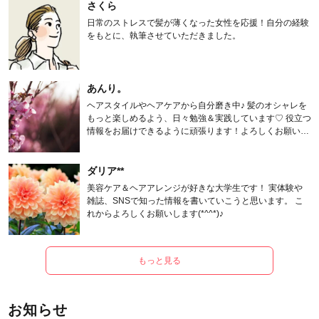
さくら
日常のストレスで髪が薄くなった女性を応援！自分の経験
をもとに、執筆させていただきました。
あんり。
ヘアスタイルやヘアケアから自分磨き中♪ 髪のオシャレを
もっと楽しめるよう、日々勉強＆実践しています♡ 役立つ
情報をお届けできるように頑張ります！よろしくお願いし
ます。
ダリア**
美容ケア＆ヘアアレンジが好きな大学生です！ 実体験や
雑誌、SNSで知った情報を書いていこうと思います。 こ
れからよろしくお願いします(*^^*)♪
もっと見る
お知らせ