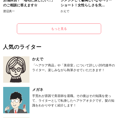
お悩み別！「地毛に戻したい…」
ジメジメして鬱陶しいならベリー
のご相談に答えます☆
ショート！女性らしさを失...
渡辺真一
かえで
もっと見る
人気のライター
かえで
「ヘアケア商品」や「美容室」について詳しい20代後半の
ライター。楽しみながら執筆させていただきます！
メガネ
手荒れが原因で美容師を退職。その後はその知識を使っ
て、ライターとして転身したヘアケアオタクです。髪の知
識をわかりやすく紹介します！