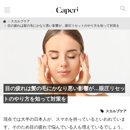
H
スカルプケア
o
目の疲れは髪の毛にかなり悪い影響が…眼圧リセットのやり方を知って対策を
m
e
目の疲れは髪の毛にかなり悪い影響が…眼圧リセッ
トのやり方を知って対策を
スカルプケア
現在では大半の日本人が、スマホを持っているといわれていま
す。そのため目の疲れで悩んでいる人も増えているでしょう。