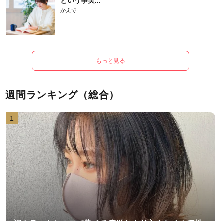
という事実...
かえで
もっと見る
週間ランキング（総合）
1