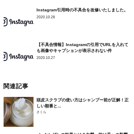
Instagram引用時の不具合を改修いたしました。
2020.10.28
【不具合情報】Instagramの引用でURLを入れて
も画像やキャプションが表示されない件
2020.10.27
関連記事
頭皮スクラブの使い方はシャンプー前が正解！正
しい順番と...
さくら