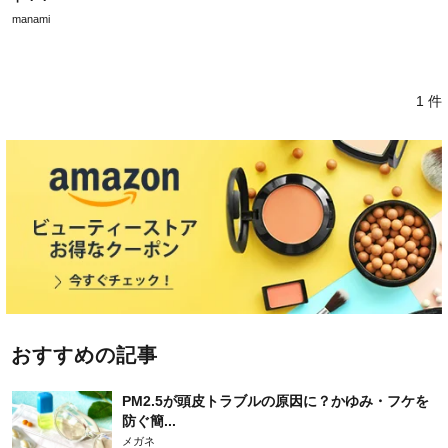
manami
1 件
おすすめの記事
PM2.5が頭皮トラブルの原因に？かゆみ・フケを
防ぐ簡...
メガネ