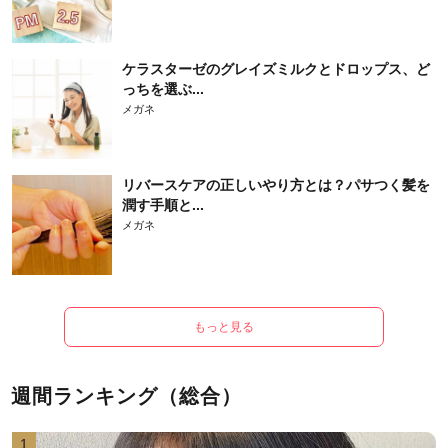
ケラスターゼのグレイズミルクとドロップス、ど
っちを選ぶ...
メガネ
リバースケアの正しいやり方とは？パサつく髪を
潤す手順と...
メガネ
もっと見る
週間ランキング（総合）
1