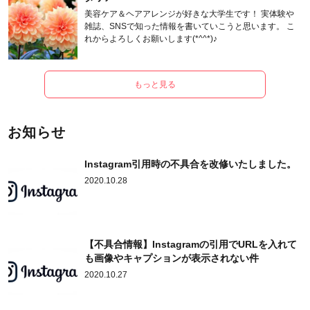
美容ケア＆ヘアアレンジが好きな大学生です！ 実体験や
雑誌、SNSで知った情報を書いていこうと思います。 こ
れからよろしくお願いします(*^^*)♪
もっと見る
お知らせ
Instagram引用時の不具合を改修いたしました。
2020.10.28
【不具合情報】Instagramの引用でURLを入れて
も画像やキャプションが表示されない件
2020.10.27