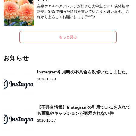
美容ケア＆ヘアアレンジが好きな大学生です！ 実体験や
雑誌、SNSで知った情報を書いていこうと思います。 こ
れからよろしくお願いします(*^^*)♪
もっと見る
お知らせ
Instagram引用時の不具合を改修いたしました。
2020.10.28
【不具合情報】Instagramの引用でURLを入れて
も画像やキャプションが表示されない件
2020.10.27