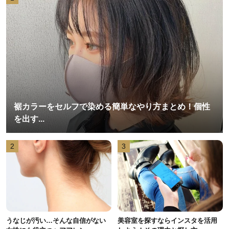
裾カラーをセルフで染める簡単なやり方まとめ！個性
を出す...
2
3
うなじが汚い…そんな自信がない
美容室を探すならインスタを活用