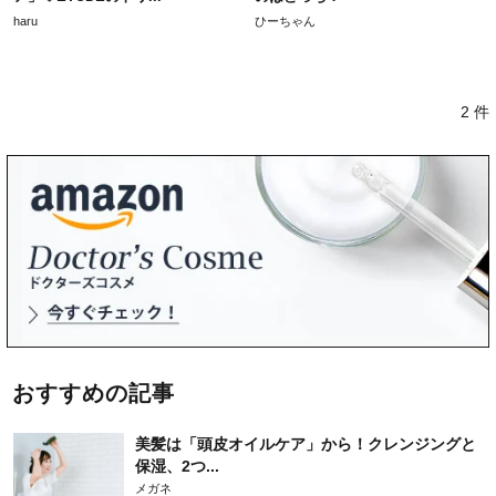
haru
ひーちゃん
2 件
おすすめの記事
美髪は「頭皮オイルケア」から！クレンジングと
保湿、2つ...
メガネ