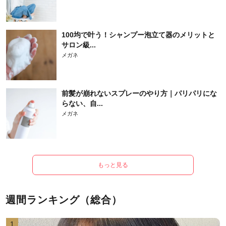
100均で叶う！シャンプー泡立て器のメリットと
サロン級...
メガネ
前髪が崩れないスプレーのやり方｜パリパリにな
らない、自...
メガネ
もっと見る
週間ランキング（総合）
1