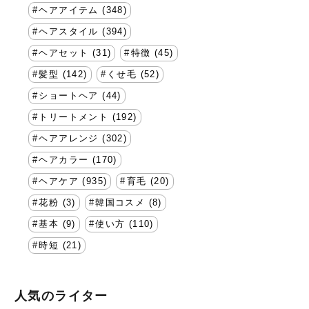
ヘアアイテム (348)
ヘアスタイル (394)
ヘアセット (31)
特徴 (45)
髪型 (142)
くせ毛 (52)
ショートヘア (44)
トリートメント (192)
ヘアアレンジ (302)
ヘアカラー (170)
ヘアケア (935)
育毛 (20)
花粉 (3)
韓国コスメ (8)
基本 (9)
使い方 (110)
時短 (21)
人気のライター