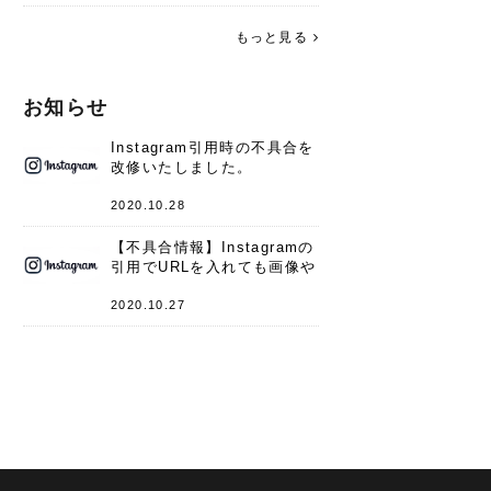
す。 これからよろしくお願いします
(*^^*)♪
もっと見る
お知らせ
Instagram引用時の不具合を
改修いたしました。
2020.10.28
【不具合情報】Instagramの
引用でURLを入れても画像や
キャプションが表示されない
件
2020.10.27