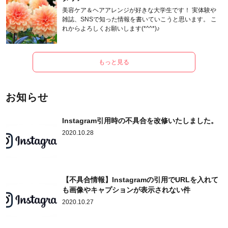
美容ケア＆ヘアアレンジが好きな大学生です！ 実体験や
雑誌、SNSで知った情報を書いていこうと思います。 こ
れからよろしくお願いします(*^^*)♪
もっと見る
お知らせ
Instagram引用時の不具合を改修いたしました。
2020.10.28
【不具合情報】Instagramの引用でURLを入れて
も画像やキャプションが表示されない件
2020.10.27