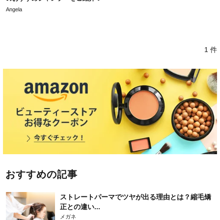
Angela
1 件
おすすめの記事
ストレートパーマでツヤが出る理由とは？縮毛矯
正との違い...
メガネ