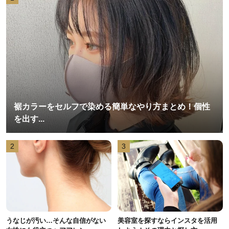
裾カラーをセルフで染める簡単なやり方まとめ！個性
を出す...
2
3
うなじが汚い…そんな自信がない
美容室を探すならインスタを活用