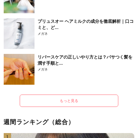
プリュスオー ヘアミルクの成分を徹底解析｜口コ
ミと、ど...
メガネ
リバースケアの正しいやり方とは？パサつく髪を
潤す手順と...
メガネ
もっと見る
週間ランキング（総合）
1