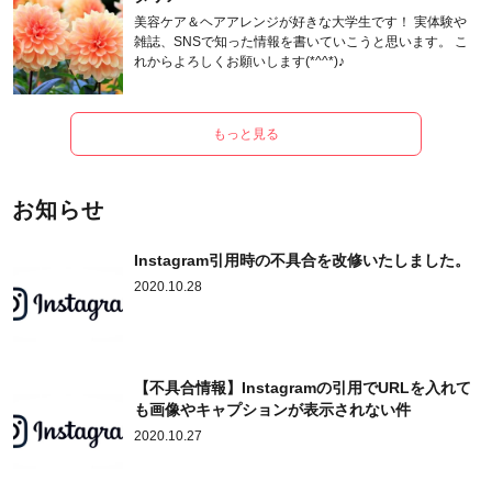
美容ケア＆ヘアアレンジが好きな大学生です！ 実体験や
雑誌、SNSで知った情報を書いていこうと思います。 こ
れからよろしくお願いします(*^^*)♪
もっと見る
お知らせ
Instagram引用時の不具合を改修いたしました。
2020.10.28
【不具合情報】Instagramの引用でURLを入れて
も画像やキャプションが表示されない件
2020.10.27