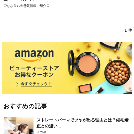
♡ななりぃ＠懸賞情報ご紹介♡
1 件
おすすめの記事
ストレートパーマでツヤが出る理由とは？縮毛矯
正との違い...
メガネ