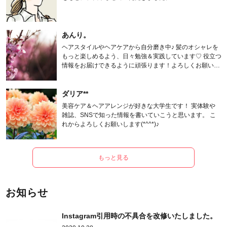
あんり。
ヘアスタイルやヘアケアから自分磨き中♪ 髪のオシャレを
もっと楽しめるよう、日々勉強＆実践しています♡ 役立つ
情報をお届けできるように頑張ります！よろしくお願いし
ます。
ダリア**
美容ケア＆ヘアアレンジが好きな大学生です！ 実体験や
雑誌、SNSで知った情報を書いていこうと思います。 こ
れからよろしくお願いします(*^^*)♪
もっと見る
お知らせ
Instagram引用時の不具合を改修いたしました。