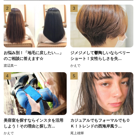
2
3
お悩み別！「地毛に戻したい…」
ジメジメして鬱陶しいならベリー
のご相談に答えます☆
ショート！女性らしさを失...
渡辺真一
かえで
4
5
美容室を探すならインスタを活用
カジュアルでもフォーマルでもＯ
しよう！その理由と探し方...
Ｋ！トレンドの西海岸風ラ...
かえで
尾上雄輝