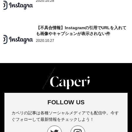
2020.10.28
【不具合情報】Instagramの引用でURLを入れて
も画像やキャプションが表示されない件
2020.10.27
FOLLOW US
カペリの記事は各種ソーシャルメディアでも配信中。今す
ぐフォローして最新情報をチェックしよう！