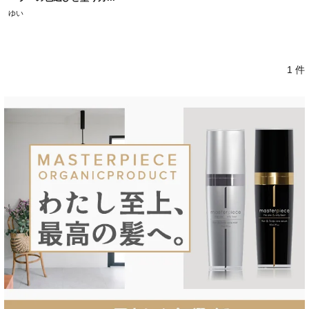
ゆい
1 件