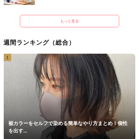
もっと見る
週間ランキング（総合）
1
裾カラーをセルフで染める簡単なやり方まとめ！個性
を出す...