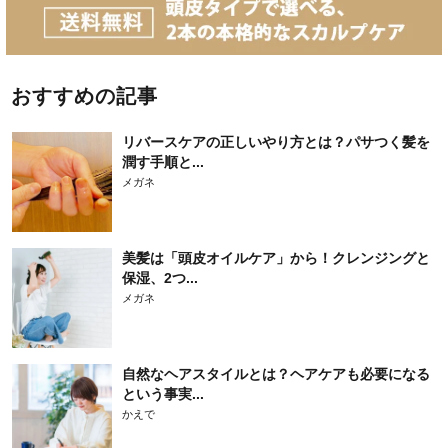
おすすめの記事
リバースケアの正しいやり方とは？パサつく髪を
潤す手順と...
メガネ
美髪は「頭皮オイルケア」から！クレンジングと
保湿、2つ...
メガネ
自然なヘアスタイルとは？ヘアケアも必要になる
という事実...
かえで