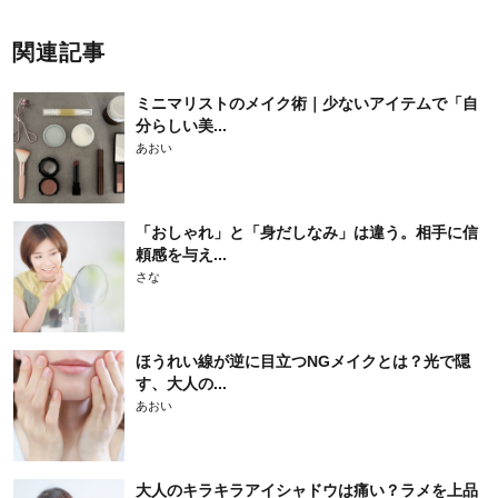
関連記事
ミニマリストのメイク術｜少ないアイテムで「自
分らしい美...
あおい
「おしゃれ」と「身だしなみ」は違う。相手に信
頼感を与え...
さな
ほうれい線が逆に目立つNGメイクとは？光で隠
す、大人の...
あおい
大人のキラキラアイシャドウは痛い？ラメを上品