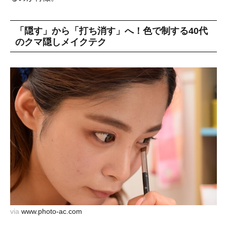
「隠す」から「打ち消す」へ！色で制する40代
のクマ隠しメイクテク
via
www.photo-ac.com