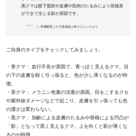
黒クマは眼下脂肪や皮膚や筋肉のたるみにより前後差
ができて生じる影が原因です。
via
笹塚駅前こたろ形成皮ふ科クリニックより
ご自身のタイプをチェックしてみましょう。
・青クマ： 血行不良が原因で、青っぽく見えるクマ。目
の下の皮膚を軽く引っ張ると、色が少し薄くなるのが特
徴。
・茶クマ： メラニン色素の沈着が原因。目をこするクセ
や紫外線ダメージなどで起こり、皮膚を引っ張っても色
の濃さは変わらない。
・黒クマ： 加齢による皮膚のたるみや骨格による凹凸が
「影」となって黒く見えるクマ。上を向くと影が薄くな
るのが特徴。