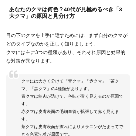
あなたのクマは何色？40代が見極めるべき「3
大クマ」の原因と見分け方
目の下のクマを上手に隠すためには、まず自分のクマが
どのタイプなのかを正しく知りましょう。
クマには主に3つの種類があり、それぞれ原因と効果的
な対策が異なります。
クマには大きく分けて「青クマ」「赤クマ」「茶ク
マ」「黒クマ」の4種類があります。
青クマは筋肉が透けて、色味が青く見えるのが原因で
す。
赤クマは皮膚表面の毛細血管が拡張して赤く見えま
す。
茶クマは皮膚表面が擦れによりメラニンがたまってで
きる色素沈着が原因です。