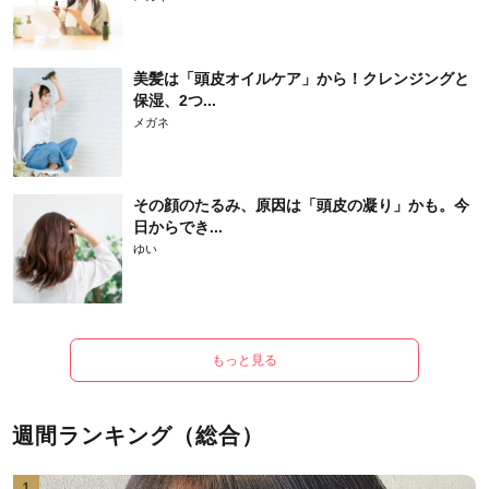
美髪は「頭皮オイルケア」から！クレンジングと
保湿、2つ...
メガネ
その顔のたるみ、原因は「頭皮の凝り」かも。今
日からでき...
ゆい
もっと見る
週間ランキング（総合）
1