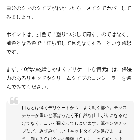
自分のクマのタイプがわかったら、メイクでカバーして
みましょう。
ポイントは、肌色で「塗りつぶして隠す」のではなく、
補色となる色で「打ち消して見えなくする」という発想
です。
まず、40代の乾燥しやすくデリケートな目元には、保湿
力のあるリキッドやクリームタイプのコンシーラーを選
んでみてください。
目もとは薄くデリケートかつ、よく動く部位。テクス
チャーが重いと厚ぼったく不自然な仕上がりになるだ
けでなく、ヨレが目立ってしまいます。筆ペンやチッ
プなど、みずみずしいリキッドタイプを選びましょ
う。適する色はクマの種類（色）によって異なりま