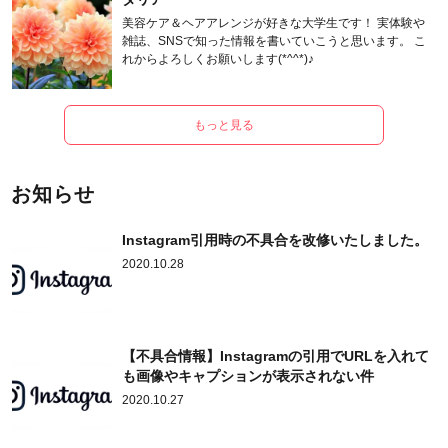
美容ケア＆ヘアアレンジが好きな大学生です！ 実体験や
雑誌、SNSで知った情報を書いていこうと思います。 こ
れからよろしくお願いします(*^^*)♪
もっと見る
お知らせ
Instagram引用時の不具合を改修いたしました。
2020.10.28
【不具合情報】Instagramの引用でURLを入れて
も画像やキャプションが表示されない件
2020.10.27