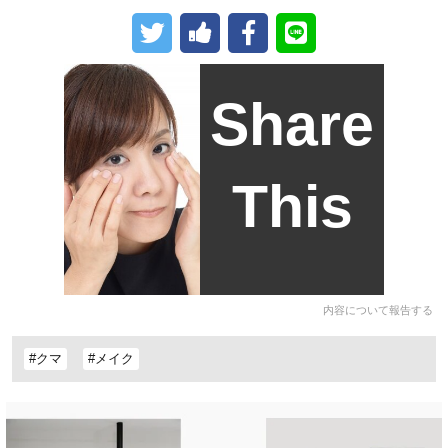
Share
This
内容について報告する
#クマ
#メイク