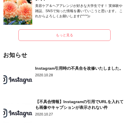
美容ケア＆ヘアアレンジが好きな大学生です！ 実体験や
雑誌、SNSで知った情報を書いていこうと思います。 こ
れからよろしくお願いします(*^^*)♪
もっと見る
お知らせ
Instagram引用時の不具合を改修いたしました。
2020.10.28
【不具合情報】Instagramの引用でURLを入れて
も画像やキャプションが表示されない件
2020.10.27