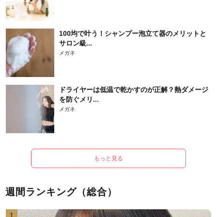
100均で叶う！シャンプー泡立て器のメリットと
サロン級...
メガネ
ドライヤーは低温で乾かすのが正解？熱ダメージ
を防ぐメリ...
メガネ
もっと見る
週間ランキング（総合）
1