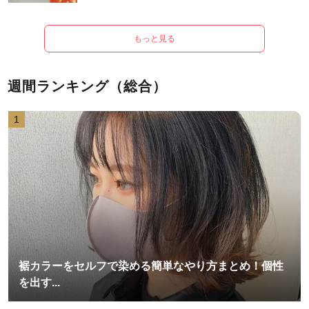
もっと見る
週間ランキング（総合）
1
裾カラーをセルフで染める簡単なやり方まとめ！個性
を出す...