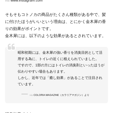
via
www.instagram.com
そもそもコトノカの商品がたくさん種類がある中で、髪
に付けたほうがいいという理由は、とにかく金木犀の香
りの効果がポイントです。
金木犀には、以下のような効果があるとされています。
昭和初期には、金木犀の強い香りを消臭目的として活
用する為に、トイレの近くに植えられていました。
ですので、1部の方にはトイレの消臭剤といったほうが
伝わりやすい場合もあります。
しかし、近年では「癒し効果」があることで注目され
ています。
via
COLORIA MAGAZINE（カラリアマガジン）より