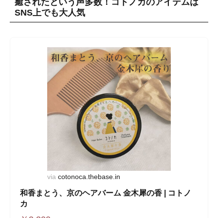
癒されたという声多数！コトノカのアイテムは
SNS上でも大人気
via
cotonoca.thebase.in
和香まとう、京のヘアバーム 金木犀の香 | コトノ
カ