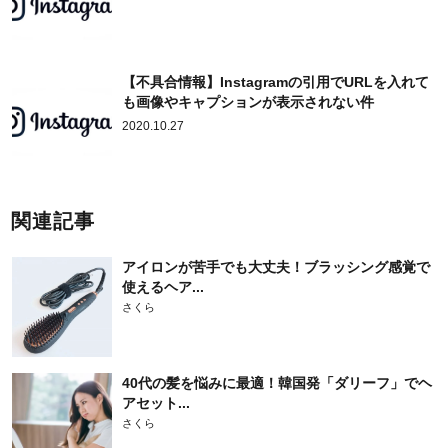
【不具合情報】Instagramの引用でURLを入れて
も画像やキャプションが表示されない件
2020.10.27
関連記事
アイロンが苦手でも大丈夫！ブラッシング感覚で
使えるヘア...
さくら
40代の髪を悩みに最適！韓国発「ダリーフ」でヘ
アセット...
さくら