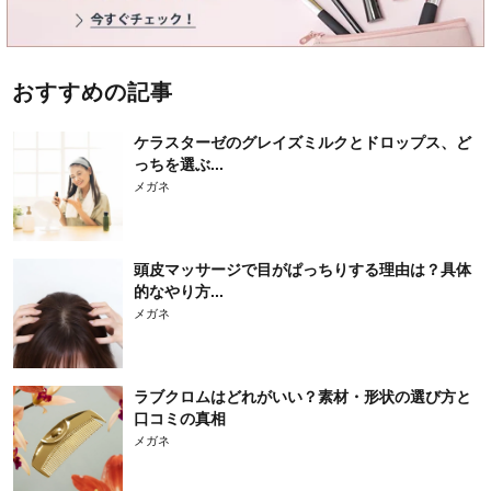
おすすめの記事
ケラスターゼのグレイズミルクとドロップス、ど
っちを選ぶ...
メガネ
頭皮マッサージで目がぱっちりする理由は？具体
的なやり方...
メガネ
ラブクロムはどれがいい？素材・形状の選び方と
口コミの真相
メガネ