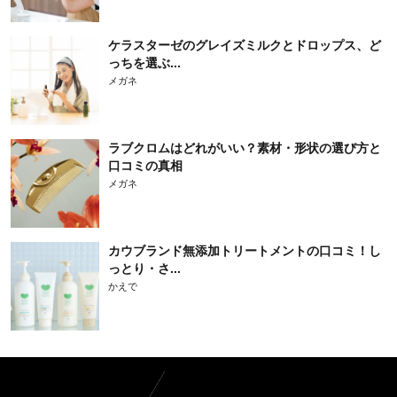
ケラスターゼのグレイズミルクとドロップス、ど
っちを選ぶ...
メガネ
ラブクロムはどれがいい？素材・形状の選び方と
口コミの真相
メガネ
カウブランド無添加トリートメントの口コミ！し
っとり・さ...
かえで