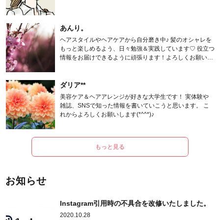
あんり。
ヘアスタイルやヘアケアから自分磨き中♪ 髪のオシャレを
もっと楽しめるよう、日々勉強＆実践しています♡ 役立つ
情報をお届けできるように頑張ります！よろしくお願いし
ます。
ダリア**
美容ケア＆ヘアアレンジが好きな大学生です！ 実体験や
雑誌、SNSで知った情報を書いていこうと思います。 こ
れからよろしくお願いします(*^^*)♪
もっと見る
お知らせ
Instagram引用時の不具合を改修いたしました。
2020.10.28