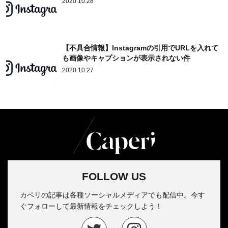
2020.10.28
【不具合情報】Instagramの引用でURLを入れて
も画像やキャプションが表示されない件
2020.10.27
FOLLOW US
カペリの記事は各種ソーシャルメディアでも配信中。今す
ぐフォローして最新情報をチェックしよう！