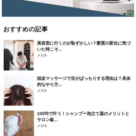
おすすめの記事
美容室に行くのが恥ずかしい？髪質の変化に気づ
いた時こそ...
メガネ
頭皮マッサージで目がぱっちりする理由は？具体
的なやり方...
メガネ
100均で叶う！シャンプー泡立て器のメリットと
サロン級...
メガネ