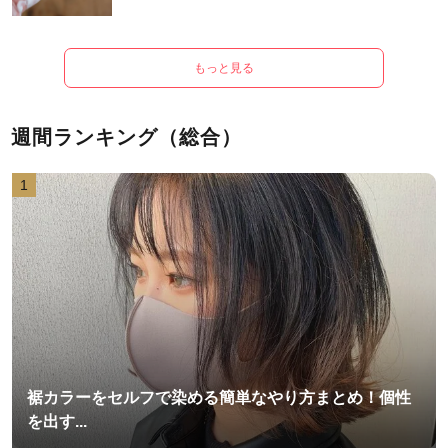
もっと見る
週間ランキング（総合）
1
裾カラーをセルフで染める簡単なやり方まとめ！個性
を出す...