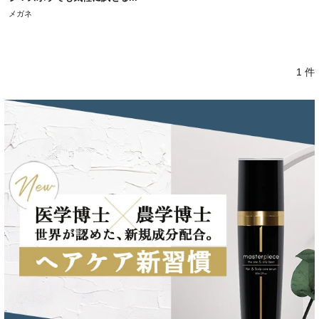
メガネ
1 件