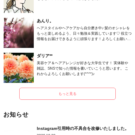
あんり。
ヘアスタイルやヘアケアから自分磨き中♪ 髪のオシャレを
もっと楽しめるよう、日々勉強＆実践しています♡ 役立つ
情報をお届けできるように頑張ります！よろしくお願いし
ます。
ダリア**
美容ケア＆ヘアアレンジが好きな大学生です！ 実体験や
雑誌、SNSで知った情報を書いていこうと思います。 こ
れからよろしくお願いします(*^^*)♪
もっと見る
お知らせ
Instagram引用時の不具合を改修いたしました。