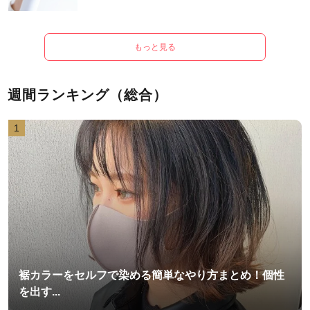
もっと見る
週間ランキング（総合）
1
裾カラーをセルフで染める簡単なやり方まとめ！個性
を出す...