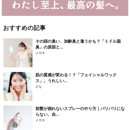
おすすめの記事
その頭の臭い、加齢臭と違うかも？「ミドル脂
臭」の原因と...
メガネ
肌の質感が変わる！？「フェイシャルワック
ス」。うれしい...
さな
前髪が崩れないスプレーのやり方｜パリパリにな
らない、自...
メガネ