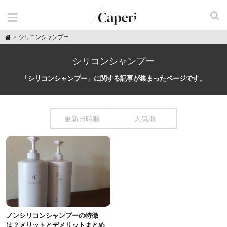
H
シリコンシャンプー
o
m
e
シリコンシャンプー
「シリコンシャンプー」に関する記事が集まったページです。
更新日時順
人気順
ノンシリコンシャンプーの特徴
は？メリットとデメリットまとめ