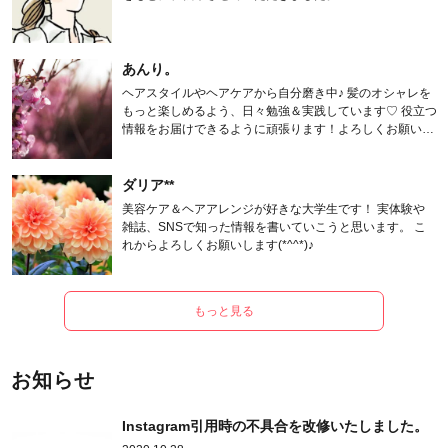
あんり。
ヘアスタイルやヘアケアから自分磨き中♪ 髪のオシャレを
もっと楽しめるよう、日々勉強＆実践しています♡ 役立つ
情報をお届けできるように頑張ります！よろしくお願いし
ます。
ダリア**
美容ケア＆ヘアアレンジが好きな大学生です！ 実体験や
雑誌、SNSで知った情報を書いていこうと思います。 こ
れからよろしくお願いします(*^^*)♪
もっと見る
お知らせ
Instagram引用時の不具合を改修いたしました。