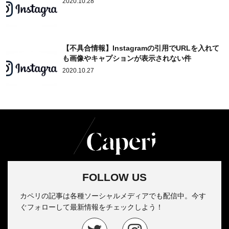
2020.10.28
【不具合情報】Instagramの引用でURLを入れて
も画像やキャプションが表示されない件
2020.10.27
FOLLOW US
カペリの記事は各種ソーシャルメディアでも配信中。今す
ぐフォローして最新情報をチェックしよう！