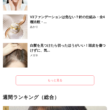
V3ファンデーションは危ない？針の仕組み・全4
種比較・...
あかり
白髪を見つけたら切ったほうがいい！頭皮を傷つ
けずに、気...
メガネ
もっと見る
週間ランキング（総合）
1