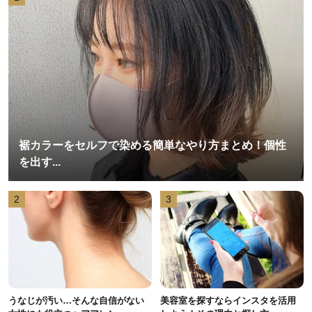
裾カラーをセルフで染める簡単なやり方まとめ！個性
を出す...
2
3
うなじが汚い…そんな自信がない
美容室を探すならインスタを活用