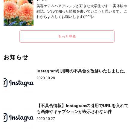
美容ケア＆ヘアアレンジが好きな大学生です！ 実体験や
雑誌、SNSで知った情報を書いていこうと思います。 こ
れからよろしくお願いします(*^^*)♪
もっと見る
お知らせ
Instagram引用時の不具合を改修いたしました。
2020.10.28
【不具合情報】Instagramの引用でURLを入れて
も画像やキャプションが表示されない件
2020.10.27