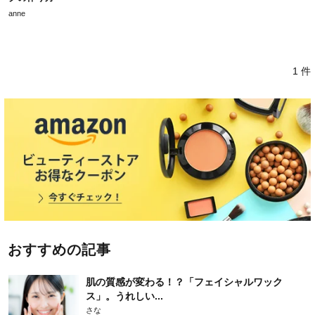
anne
1 件
おすすめの記事
肌の質感が変わる！？「フェイシャルワック
ス」。うれしい...
さな