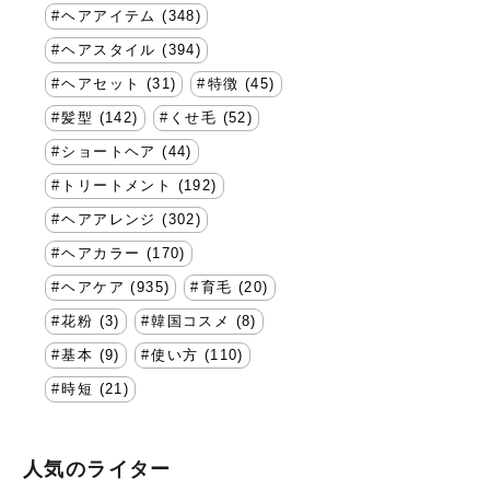
ヘアアイテム (348)
ヘアスタイル (394)
ヘアセット (31)
特徴 (45)
髪型 (142)
くせ毛 (52)
ショートヘア (44)
トリートメント (192)
ヘアアレンジ (302)
ヘアカラー (170)
ヘアケア (935)
育毛 (20)
花粉 (3)
韓国コスメ (8)
基本 (9)
使い方 (110)
時短 (21)
人気のライター