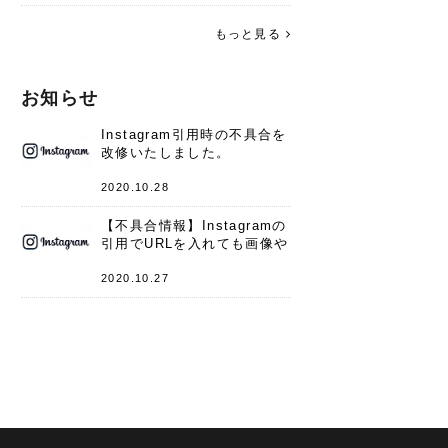
す。 これからよろしくお願いします
(*^^*)♪
もっと見る
お知らせ
Instagram引用時の不具合を
改修いたしました。
2020.10.28
【不具合情報】Instagramの
引用でURLを入れても画像や
キャプションが表示されない
件
2020.10.27