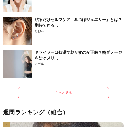
貼るだけセルフケア「耳つぼジュエリー」とは？
期待できる...
あおい
ドライヤーは低温で乾かすのが正解？熱ダメージ
を防ぐメリ...
メガネ
もっと見る
週間ランキング（総合）
1