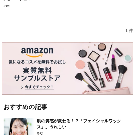
のの
1 件
おすすめの記事
肌の質感が変わる！？「フェイシャルワック
ス」。うれしい...
さな