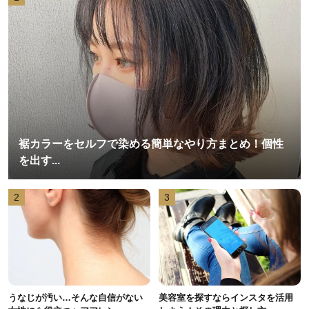
裾カラーをセルフで染める簡単なやり方まとめ！個性
を出す...
2
3
うなじが汚い…そんな自信がない
美容室を探すならインスタを活用