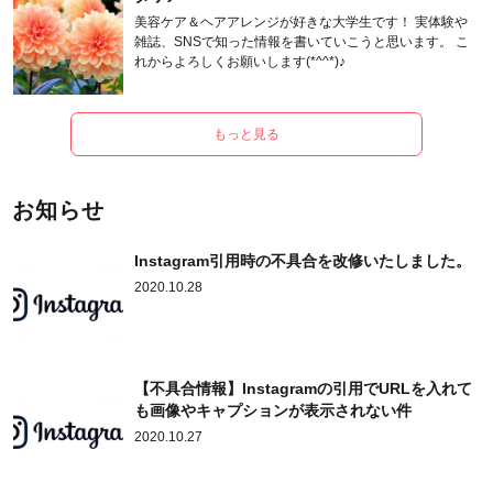
美容ケア＆ヘアアレンジが好きな大学生です！ 実体験や
雑誌、SNSで知った情報を書いていこうと思います。 こ
れからよろしくお願いします(*^^*)♪
もっと見る
お知らせ
Instagram引用時の不具合を改修いたしました。
2020.10.28
【不具合情報】Instagramの引用でURLを入れて
も画像やキャプションが表示されない件
2020.10.27