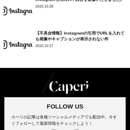
2020.10.28
【不具合情報】Instagramの引用でURLを入れて
も画像やキャプションが表示されない件
2020.10.27
FOLLOW US
カペリの記事は各種ソーシャルメディアでも配信中。今す
ぐフォローして最新情報をチェックしよう！