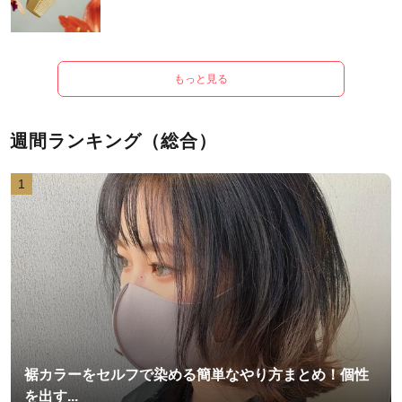
もっと見る
週間ランキング（総合）
1
裾カラーをセルフで染める簡単なやり方まとめ！個性
を出す...