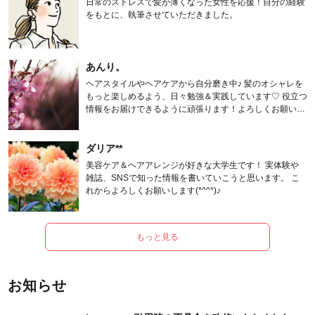
日常のストレスで髪が薄くなった女性を応援！自分の経験
をもとに、執筆させていただきました。
あんり。
ヘアスタイルやヘアケアから自分磨き中♪ 髪のオシャレを
もっと楽しめるよう、日々勉強＆実践しています♡ 役立つ
情報をお届けできるように頑張ります！よろしくお願いし
ます。
ダリア**
美容ケア＆ヘアアレンジが好きな大学生です！ 実体験や
雑誌、SNSで知った情報を書いていこうと思います。 こ
れからよろしくお願いします(*^^*)♪
もっと見る
お知らせ