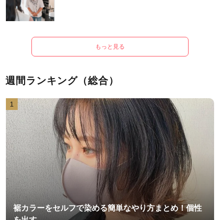
もっと見る
週間ランキング（総合）
1
裾カラーをセルフで染める簡単なやり方まとめ！個性
を出す...