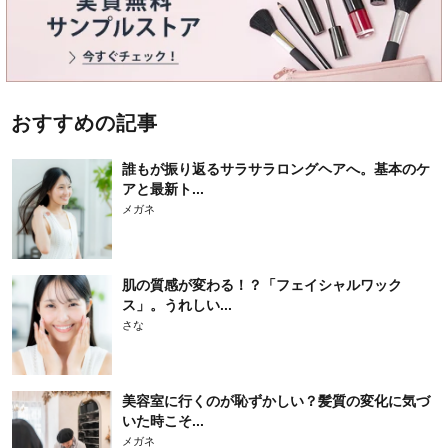
おすすめの記事
誰もが振り返るサラサラロングヘアへ。基本のケ
アと最新ト...
メガネ
肌の質感が変わる！？「フェイシャルワック
ス」。うれしい...
さな
美容室に行くのが恥ずかしい？髪質の変化に気づ
いた時こそ...
メガネ