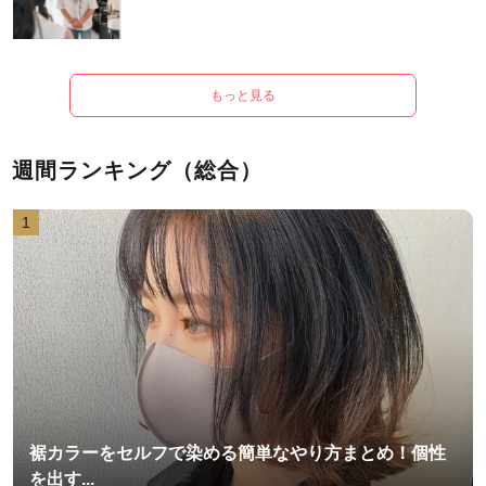
もっと見る
週間ランキング（総合）
1
裾カラーをセルフで染める簡単なやり方まとめ！個性
を出す...