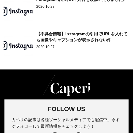
2020.10.28
【不具合情報】Instagramの引用でURLを入れて
も画像やキャプションが表示されない件
2020.10.27
FOLLOW US
カペリの記事は各種ソーシャルメディアでも配信中。今す
ぐフォローして最新情報をチェックしよう！