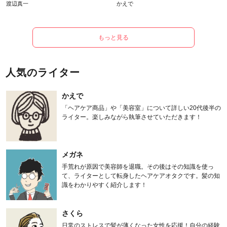
渡辺真一
かえで
もっと見る
人気のライター
かえで
「ヘアケア商品」や「美容室」について詳しい20代後半の
ライター。楽しみながら執筆させていただきます！
メガネ
手荒れが原因で美容師を退職。その後はその知識を使っ
て、ライターとして転身したヘアケアオタクです。髪の知
識をわかりやすく紹介します！
さくら
日常のストレスで髪が薄くなった女性を応援！自分の経験