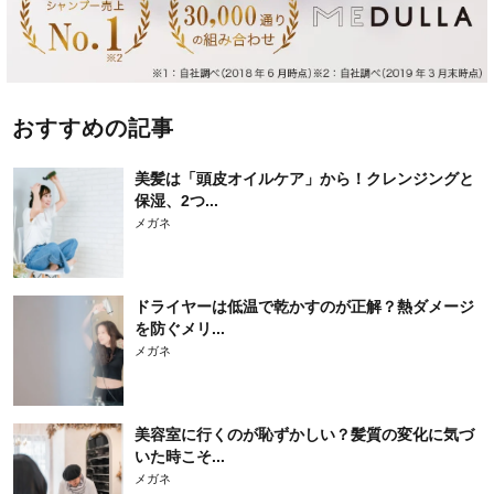
おすすめの記事
美髪は「頭皮オイルケア」から！クレンジングと
保湿、2つ...
メガネ
ドライヤーは低温で乾かすのが正解？熱ダメージ
を防ぐメリ...
メガネ
美容室に行くのが恥ずかしい？髪質の変化に気づ
いた時こそ...
メガネ