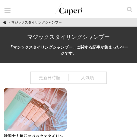
H
マジックスタイリングシャンプー
o
m
e
マジックスタイリングシャンプー
「マジックスタイリングシャンプー」に関する記事が集まったペー
ジです。
更新日時順
人気順
韓国大人気♡マジックスタイリン