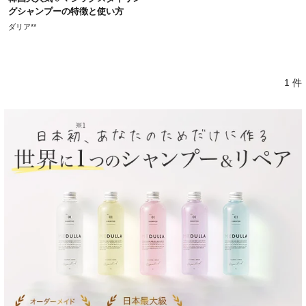
グシャンプーの特徴と使い方
ダリア**
1 件