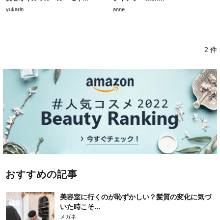
yukarin
anne
2 件
おすすめの記事
美容室に行くのが恥ずかしい？髪質の変化に気づ
いた時こそ...
メガネ