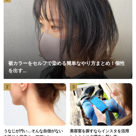
裾カラーをセルフで染める簡単なやり方まとめ！個性
を出す...
2
3
うなじが汚い…そんな自信がない
美容室を探すならインスタを活用