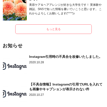
美容ケア＆ヘアアレンジが好きな大学生です！ 実体験や
雑誌、SNSで知った情報を書いていこうと思います。 こ
れからよろしくお願いします(*^^*)♪
もっと見る
お知らせ
Instagram引用時の不具合を改修いたしました。
2020.10.28
【不具合情報】Instagramの引用でURLを入れて
も画像やキャプションが表示されない件
2020.10.27