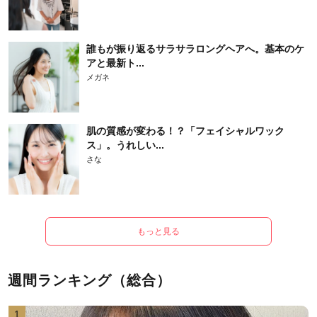
誰もが振り返るサラサラロングヘアへ。基本のケ
アと最新ト...
メガネ
肌の質感が変わる！？「フェイシャルワック
ス」。うれしい...
さな
もっと見る
週間ランキング（総合）
1