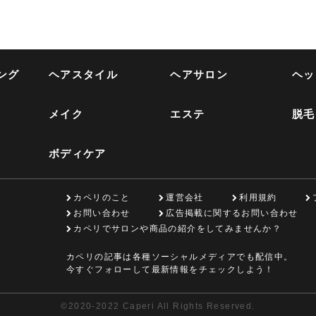
ング
ヘアスタイル
ヘアサロン
ヘッ
メイク
エステ
脱毛
ボディケア
カペリのこと
運営会社
利用規約
お問い合わせ
広告掲載に関するお問い合わせ
カペリでサロンや商品の紹介をしてみませんか？
カペリの記事は各種ソーシャルメディアでも配信中。
今すぐフォローして最新情報をチェックしよう！
©
2020-2022 Caperi All Rights Reserved.