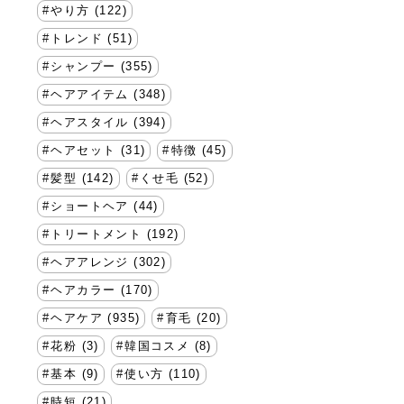
やり方 (122)
トレンド (51)
シャンプー (355)
ヘアアイテム (348)
ヘアスタイル (394)
ヘアセット (31)
特徴 (45)
髪型 (142)
くせ毛 (52)
ショートヘア (44)
トリートメント (192)
ヘアアレンジ (302)
ヘアカラー (170)
ヘアケア (935)
育毛 (20)
花粉 (3)
韓国コスメ (8)
基本 (9)
使い方 (110)
時短 (21)