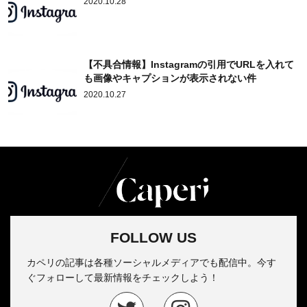
2020.10.28
【不具合情報】Instagramの引用でURLを入れて
も画像やキャプションが表示されない件
2020.10.27
FOLLOW US
カペリの記事は各種ソーシャルメディアでも配信中。今す
ぐフォローして最新情報をチェックしよう！