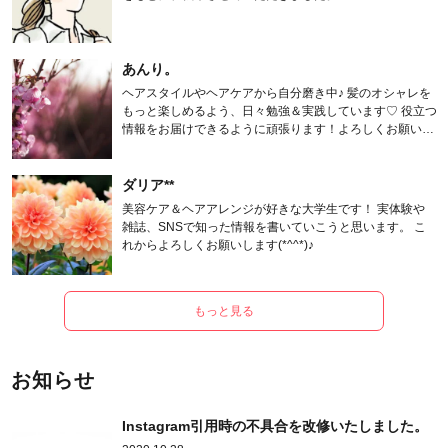
あんり。
ヘアスタイルやヘアケアから自分磨き中♪ 髪のオシャレを
もっと楽しめるよう、日々勉強＆実践しています♡ 役立つ
情報をお届けできるように頑張ります！よろしくお願いし
ます。
ダリア**
美容ケア＆ヘアアレンジが好きな大学生です！ 実体験や
雑誌、SNSで知った情報を書いていこうと思います。 こ
れからよろしくお願いします(*^^*)♪
もっと見る
お知らせ
Instagram引用時の不具合を改修いたしました。