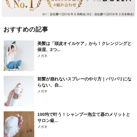
おすすめの記事
美髪は「頭皮オイルケア」から！クレンジングと
保湿、2つ...
メガネ
前髪が崩れないスプレーのやり方｜パリパリにな
らない、自...
メガネ
100均で叶う！シャンプー泡立て器のメリットと
サロン級...
メガネ