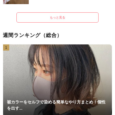
もっと見る
週間ランキング（総合）
1
裾カラーをセルフで染める簡単なやり方まとめ！個性
を出す...