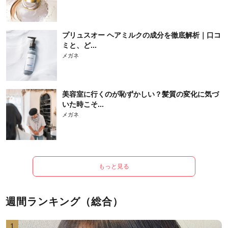
プリュスオー ヘアミルクの成分を徹底解析｜口コ
ミと、ど...
メガネ
美容室に行くのが恥ずかしい？髪質の変化に気づ
いた時こそ...
メガネ
もっと見る
週間ランキング（総合）
1