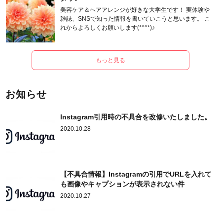
美容ケア＆ヘアアレンジが好きな大学生です！ 実体験や
雑誌、SNSで知った情報を書いていこうと思います。 こ
れからよろしくお願いします(*^^*)♪
もっと見る
お知らせ
Instagram引用時の不具合を改修いたしました。
2020.10.28
【不具合情報】Instagramの引用でURLを入れて
も画像やキャプションが表示されない件
2020.10.27