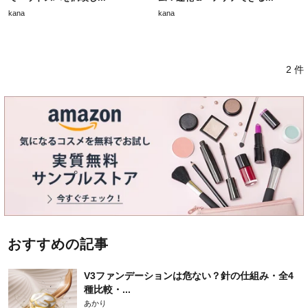
kana
kana
2 件
おすすめの記事
V3ファンデーションは危ない？針の仕組み・全4
種比較・...
あかり