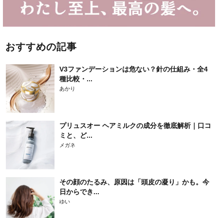
おすすめの記事
V3ファンデーションは危ない？針の仕組み・全4
種比較・...
あかり
プリュスオー ヘアミルクの成分を徹底解析｜口コ
ミと、ど...
メガネ
その顔のたるみ、原因は「頭皮の凝り」かも。今
日からでき...
ゆい