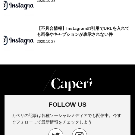
2020.10.28
【不具合情報】Instagramの引用でURLを入れて
も画像やキャプションが表示されない件
2020.10.27
FOLLOW US
カペリの記事は各種ソーシャルメディアでも配信中。今す
ぐフォローして最新情報をチェックしよう！