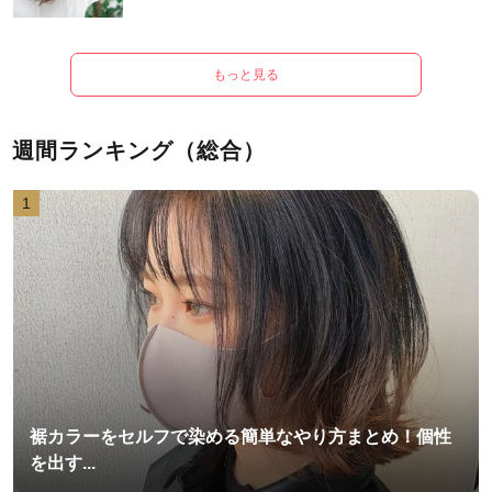
もっと見る
週間ランキング（総合）
1
裾カラーをセルフで染める簡単なやり方まとめ！個性
を出す...