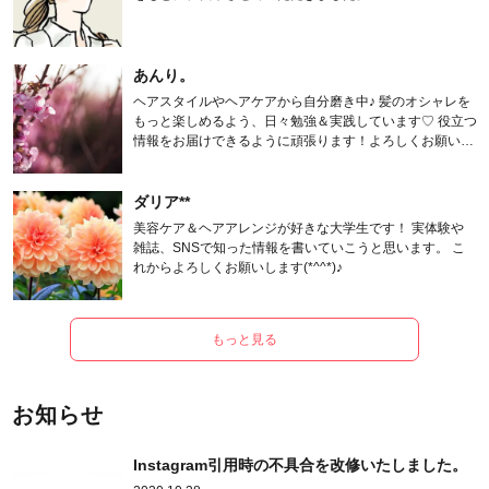
あんり。
ヘアスタイルやヘアケアから自分磨き中♪ 髪のオシャレを
もっと楽しめるよう、日々勉強＆実践しています♡ 役立つ
情報をお届けできるように頑張ります！よろしくお願いし
ます。
ダリア**
美容ケア＆ヘアアレンジが好きな大学生です！ 実体験や
雑誌、SNSで知った情報を書いていこうと思います。 こ
れからよろしくお願いします(*^^*)♪
もっと見る
お知らせ
Instagram引用時の不具合を改修いたしました。