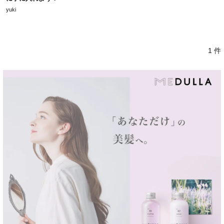
yuki
1 件