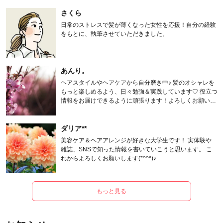
さくら
日常のストレスで髪が薄くなった女性を応援！自分の経験
をもとに、執筆させていただきました。
あんり。
ヘアスタイルやヘアケアから自分磨き中♪ 髪のオシャレを
もっと楽しめるよう、日々勉強＆実践しています♡ 役立つ
情報をお届けできるように頑張ります！よろしくお願いし
ます。
ダリア**
美容ケア＆ヘアアレンジが好きな大学生です！ 実体験や
雑誌、SNSで知った情報を書いていこうと思います。 こ
れからよろしくお願いします(*^^*)♪
もっと見る