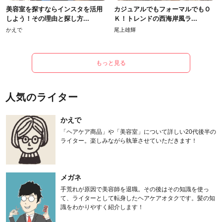
美容室を探すならインスタを活用
カジュアルでもフォーマルでもＯ
しよう！その理由と探し方...
Ｋ！トレンドの西海岸風ラ...
かえで
尾上雄輝
もっと見る
人気のライター
かえで
「ヘアケア商品」や「美容室」について詳しい20代後半の
ライター。楽しみながら執筆させていただきます！
メガネ
手荒れが原因で美容師を退職。その後はその知識を使っ
て、ライターとして転身したヘアケアオタクです。髪の知
識をわかりやすく紹介します！