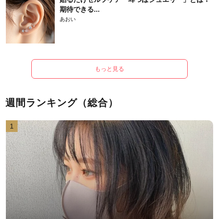
期待できる...
あおい
もっと見る
週間ランキング（総合）
1