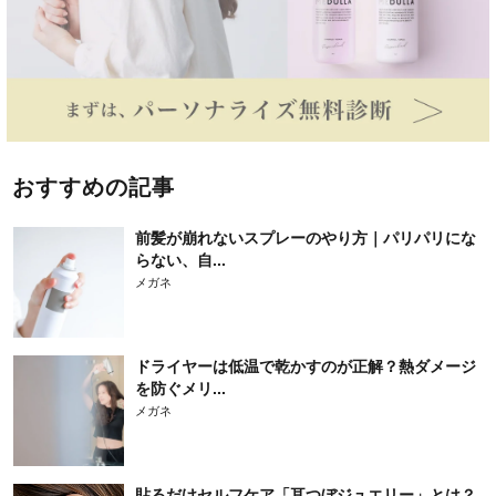
おすすめの記事
前髪が崩れないスプレーのやり方｜パリパリにな
らない、自...
メガネ
ドライヤーは低温で乾かすのが正解？熱ダメージ
を防ぐメリ...
メガネ
貼るだけセルフケア「耳つぼジュエリー」とは？