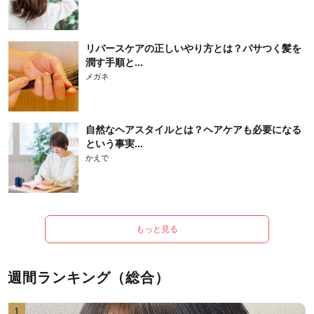
リバースケアの正しいやり方とは？パサつく髪を
潤す手順と...
メガネ
自然なヘアスタイルとは？ヘアケアも必要になる
という事実...
かえで
もっと見る
週間ランキング（総合）
1