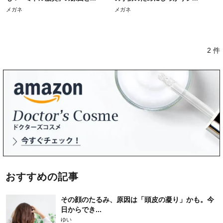
メガネ
メガネ
2 件
おすすめの記事
その顔のたるみ、原因は「頭皮の凝り」かも。今
日からでき...
ゆい