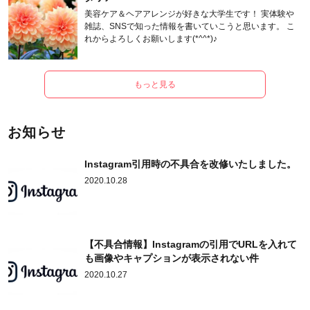
美容ケア＆ヘアアレンジが好きな大学生です！ 実体験や
雑誌、SNSで知った情報を書いていこうと思います。 こ
れからよろしくお願いします(*^^*)♪
もっと見る
お知らせ
Instagram引用時の不具合を改修いたしました。
2020.10.28
【不具合情報】Instagramの引用でURLを入れて
も画像やキャプションが表示されない件
2020.10.27