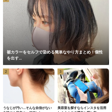
裾カラーをセルフで染める簡単なやり方まとめ！個性
を出す...
2
3
うなじが汚い…そんな自信がない
美容室を探すならインスタを活用