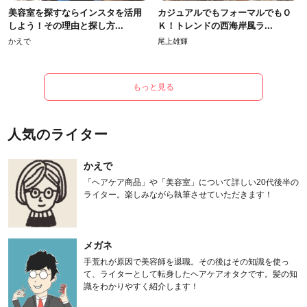
美容室を探すならインスタを活用
カジュアルでもフォーマルでもＯ
しよう！その理由と探し方...
Ｋ！トレンドの西海岸風ラ...
かえで
尾上雄輝
もっと見る
人気のライター
かえで
「ヘアケア商品」や「美容室」について詳しい20代後半の
ライター。楽しみながら執筆させていただきます！
メガネ
手荒れが原因で美容師を退職。その後はその知識を使っ
て、ライターとして転身したヘアケアオタクです。髪の知
識をわかりやすく紹介します！