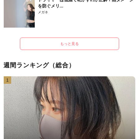
を防ぐメリ...
メガネ
もっと見る
週間ランキング（総合）
1