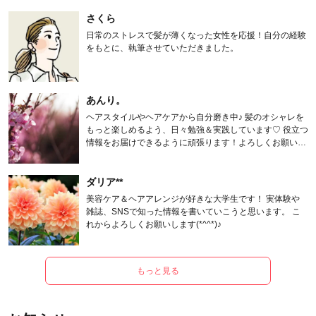
さくら
日常のストレスで髪が薄くなった女性を応援！自分の経験
をもとに、執筆させていただきました。
あんり。
ヘアスタイルやヘアケアから自分磨き中♪ 髪のオシャレを
もっと楽しめるよう、日々勉強＆実践しています♡ 役立つ
情報をお届けできるように頑張ります！よろしくお願いし
ます。
ダリア**
美容ケア＆ヘアアレンジが好きな大学生です！ 実体験や
雑誌、SNSで知った情報を書いていこうと思います。 こ
れからよろしくお願いします(*^^*)♪
もっと見る