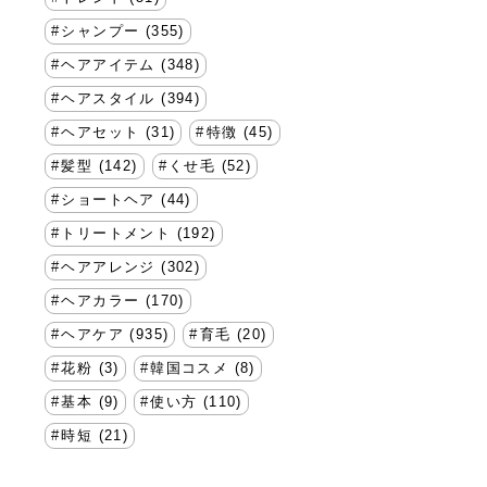
シャンプー (355)
ヘアアイテム (348)
ヘアスタイル (394)
ヘアセット (31)
特徴 (45)
髪型 (142)
くせ毛 (52)
ショートヘア (44)
トリートメント (192)
ヘアアレンジ (302)
ヘアカラー (170)
ヘアケア (935)
育毛 (20)
花粉 (3)
韓国コスメ (8)
基本 (9)
使い方 (110)
時短 (21)