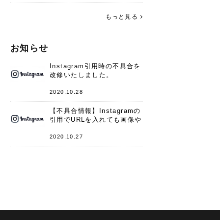
す。 これからよろしくお願いします
(*^^*)♪
もっと見る
お知らせ
Instagram引用時の不具合を
改修いたしました。
2020.10.28
【不具合情報】Instagramの
引用でURLを入れても画像や
キャプションが表示されない
件
2020.10.27