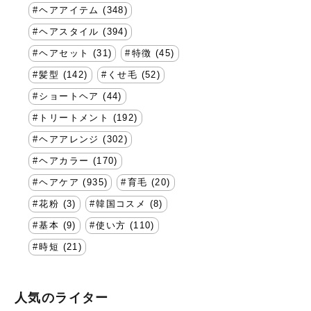
ヘアアイテム (348)
ヘアスタイル (394)
ヘアセット (31)
特徴 (45)
髪型 (142)
くせ毛 (52)
ショートヘア (44)
トリートメント (192)
ヘアアレンジ (302)
ヘアカラー (170)
ヘアケア (935)
育毛 (20)
花粉 (3)
韓国コスメ (8)
基本 (9)
使い方 (110)
時短 (21)
人気のライター