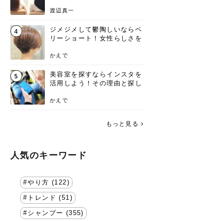
渡辺真一
ジメジメして鬱陶しいならベ
4
リーショート！女性らしさを
失わないポイント
かえで
美容室を探すならインスタを
5
活用しよう！その理由と探し
方を要チェック
かえで
もっと見る
人気のキーワード
やり方 (122)
トレンド (51)
シャンプー (355)