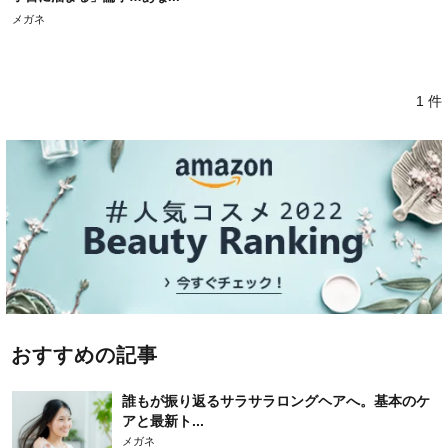
メガネ
1 件
おすすめの記事
誰もが振り返るサラサラロングヘアへ。基本のケ
アと最新ト...
メガネ