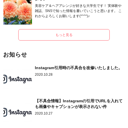
美容ケア＆ヘアアレンジが好きな大学生です！ 実体験や
雑誌、SNSで知った情報を書いていこうと思います。 こ
れからよろしくお願いします(*^^*)♪
もっと見る
お知らせ
Instagram引用時の不具合を改修いたしました。
2020.10.28
【不具合情報】Instagramの引用でURLを入れて
も画像やキャプションが表示されない件
2020.10.27