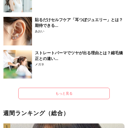
貼るだけセルフケア「耳つぼジュエリー」とは？
期待できる...
あおい
ストレートパーマでツヤが出る理由とは？縮毛矯
正との違い...
メガネ
もっと見る
週間ランキング（総合）
1