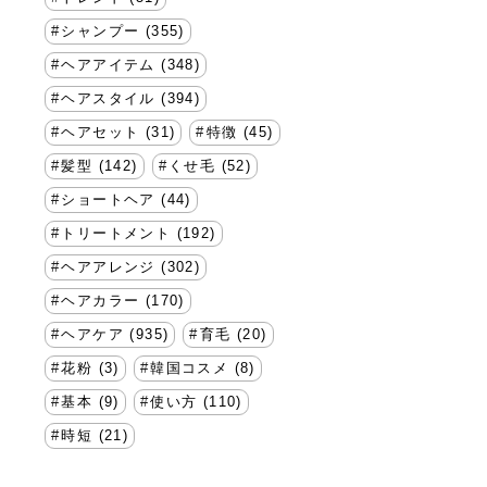
シャンプー (355)
ヘアアイテム (348)
ヘアスタイル (394)
ヘアセット (31)
特徴 (45)
髪型 (142)
くせ毛 (52)
ショートヘア (44)
トリートメント (192)
ヘアアレンジ (302)
ヘアカラー (170)
ヘアケア (935)
育毛 (20)
花粉 (3)
韓国コスメ (8)
基本 (9)
使い方 (110)
時短 (21)