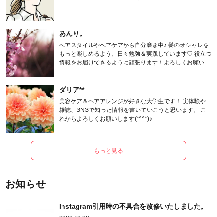
あんり。
ヘアスタイルやヘアケアから自分磨き中♪ 髪のオシャレを
もっと楽しめるよう、日々勉強＆実践しています♡ 役立つ
情報をお届けできるように頑張ります！よろしくお願いし
ます。
ダリア**
美容ケア＆ヘアアレンジが好きな大学生です！ 実体験や
雑誌、SNSで知った情報を書いていこうと思います。 こ
れからよろしくお願いします(*^^*)♪
もっと見る
お知らせ
Instagram引用時の不具合を改修いたしました。