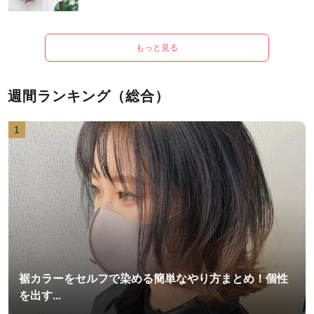
もっと見る
週間ランキング（総合）
1
裾カラーをセルフで染める簡単なやり方まとめ！個性
を出す...