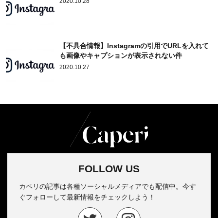
2020.10.28
【不具合情報】Instagramの引用でURLを入れて
も画像やキャプションが表示されない件
2020.10.27
FOLLOW US
カペリの記事は各種ソーシャルメディアでも配信中。今す
ぐフォローして最新情報をチェックしよう！