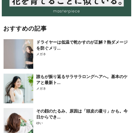
おすすめの記事
ドライヤーは低温で乾かすのが正解？熱ダメージ
を防ぐメリ...
メガネ
誰もが振り返るサラサラロングヘアへ。基本のケ
アと最新ト...
メガネ
その顔のたるみ、原因は「頭皮の凝り」かも。今
日からでき...
ゆい