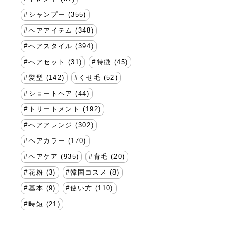
シャンプー (355)
ヘアアイテム (348)
ヘアスタイル (394)
ヘアセット (31)
特徴 (45)
髪型 (142)
くせ毛 (52)
ショートヘア (44)
トリートメント (192)
ヘアアレンジ (302)
ヘアカラー (170)
ヘアケア (935)
育毛 (20)
花粉 (3)
韓国コスメ (8)
基本 (9)
使い方 (110)
時短 (21)