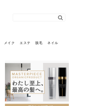
メイク
エステ
脱毛
ネイル
花粉で髪がパサパサするの
肌に合う髪色、どう見つけ
40代のパーマがダレる原因
前髪を薄くするための美容
ヘッドスパで頭皮をケアし
ストレスで髪の毛はどう変
40代の髪を悩みに最適！韓
「おしゃれ」と「身だしな
エステの勧誘が怖い人へ。
「今さら」なんて言わせな
オフィスネイルでも「キラ
はなぜ？原因と落とし方・
る？「イエベ」「ブルベ」
とは？自宅でできる復活術
院の頼み方とは？失敗しな
よう！ヘッドスパの効果と
わる？抜け毛・パサつきの
国発「ダリーフ」でヘアセ
み」は違う。相手に信頼感
断ることは悪くない。自分
い。40代のVIO・顔脱毛、
キラ」はOK？派手に見えな