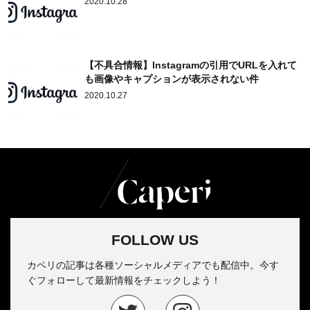
2020.10.28
【不具合情報】Instagramの引用でURLを入れて
も画像やキャプションが表示されない件
2020.10.27
FOLLOW US
カペリの記事は各種ソーシャルメディアでも配信中。今す
ぐフォローして最新情報をチェックしよう！