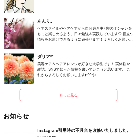
あんり。
ヘアスタイルやヘアケアから自分磨き中♪ 髪のオシャレを
もっと楽しめるよう、日々勉強＆実践しています♡ 役立つ
情報をお届けできるように頑張ります！よろしくお願いし
ます。
ダリア**
美容ケア＆ヘアアレンジが好きな大学生です！ 実体験や
雑誌、SNSで知った情報を書いていこうと思います。 こ
れからよろしくお願いします(*^^*)♪
もっと見る
お知らせ
Instagram引用時の不具合を改修いたしました。