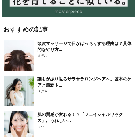
おすすめの記事
頭皮マッサージで目がぱっちりする理由は？具体
的なやり方...
メガネ
誰もが振り返るサラサラロングヘアへ。基本のケ
アと最新ト...
メガネ
肌の質感が変わる！？「フェイシャルワック
ス」。うれしい...
さな