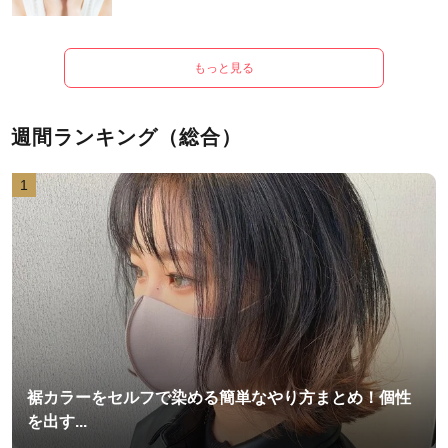
もっと見る
週間ランキング（総合）
1
裾カラーをセルフで染める簡単なやり方まとめ！個性
を出す...