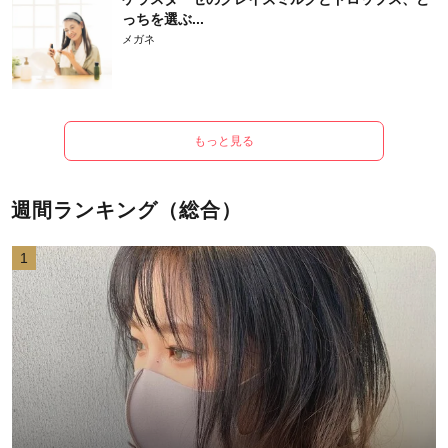
っちを選ぶ...
メガネ
もっと見る
週間ランキング（総合）
1