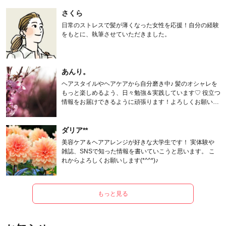
さくら
日常のストレスで髪が薄くなった女性を応援！自分の経験
をもとに、執筆させていただきました。
あんり。
ヘアスタイルやヘアケアから自分磨き中♪ 髪のオシャレを
もっと楽しめるよう、日々勉強＆実践しています♡ 役立つ
情報をお届けできるように頑張ります！よろしくお願いし
ます。
ダリア**
美容ケア＆ヘアアレンジが好きな大学生です！ 実体験や
雑誌、SNSで知った情報を書いていこうと思います。 こ
れからよろしくお願いします(*^^*)♪
もっと見る