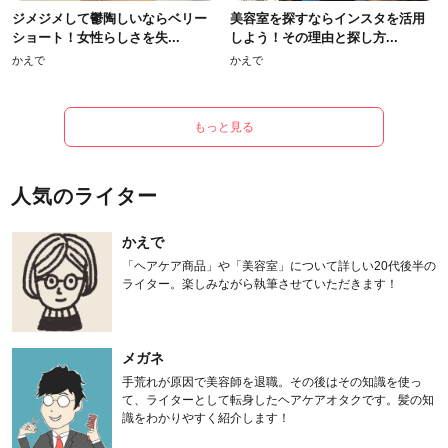
ジメジメして鬱陶しいならベリー
美容室を探すならインスタを活用
ショート！女性らしさを失...
しよう！その理由と探し方...
かえで
かえで
もっと見る
人気のライター
かえで
「ヘアケア商品」や「美容室」について詳しい20代後半の
ライター。楽しみながら執筆させていただきます！
メガネ
手荒れが原因で美容師を退職。その後はその知識を使っ
て、ライターとして転身したヘアケアオタクです。髪の知
識をわかりやすく紹介します！