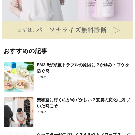
おすすめの記事
PM2.5が頭皮トラブルの原因に？かゆみ・フケを
防ぐ簡...
メガネ
美容室に行くのが恥ずかしい？髪質の変化に気づ
いた時こそ...
メガネ
ケラスターゼのグレイズミルクとドロップス、ど