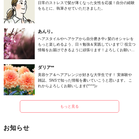
日常のストレスで髪が薄くなった女性を応援！自分の経験
をもとに、執筆させていただきました。
あんり。
ヘアスタイルやヘアケアから自分磨き中♪ 髪のオシャレを
もっと楽しめるよう、日々勉強＆実践しています♡ 役立つ
情報をお届けできるように頑張ります！よろしくお願いし
ます。
ダリア**
美容ケア＆ヘアアレンジが好きな大学生です！ 実体験や
雑誌、SNSで知った情報を書いていこうと思います。 こ
れからよろしくお願いします(*^^*)♪
もっと見る
お知らせ