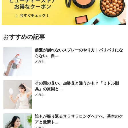
おすすめの記事
前髪が崩れないスプレーのやり方｜パリパリにな
らない、自...
メガネ
その頭の臭い、加齢臭と違うかも？「ミドル脂
臭」の原因と...
メガネ
誰もが振り返るサラサラロングヘアへ。基本のケ
アと最新ト...
メガネ