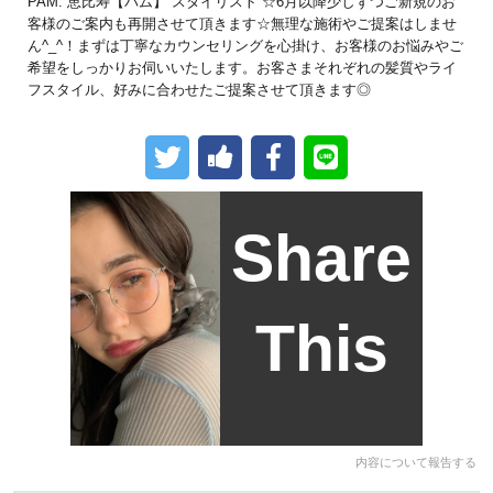
PAM. 恵比寿【パム】 スタイリスト ☆6月以降少しずつご新規のお
客様のご案内も再開させて頂きます☆無理な施術やご提案はしませ
ん^_^！まずは丁寧なカウンセリングを心掛け、お客様のお悩みやご
希望をしっかりお伺いいたします。お客さまそれぞれの髪質やライ
フスタイル、好みに合わせたご提案させて頂きます◎
Share
This
内容について報告する