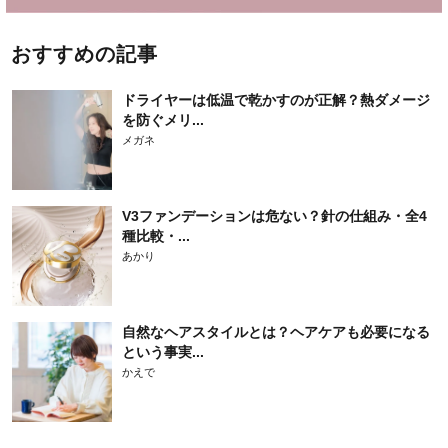
おすすめの記事
ドライヤーは低温で乾かすのが正解？熱ダメージ
を防ぐメリ...
メガネ
V3ファンデーションは危ない？針の仕組み・全4
種比較・...
あかり
自然なヘアスタイルとは？ヘアケアも必要になる
という事実...
かえで