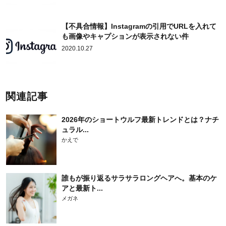
【不具合情報】Instagramの引用でURLを入れて
も画像やキャプションが表示されない件
2020.10.27
関連記事
2026年のショートウルフ最新トレンドとは？ナチ
ュラル...
かえで
誰もが振り返るサラサラロングヘアへ。基本のケ
アと最新ト...
メガネ