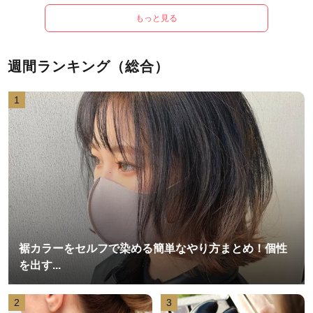
もっと見る
週間ランキング（総合）
1
裾カラーをセルフで染める簡単なやり方まとめ！個性
を出す...
2
3