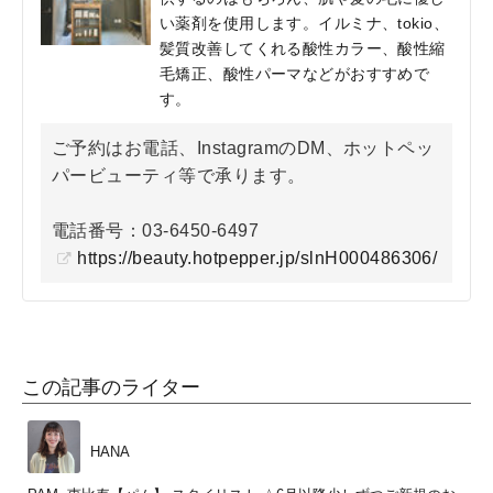
い薬剤を使用します。イルミナ、tokio、
髪質改善してくれる酸性カラー、酸性縮
毛矯正、酸性パーマなどがおすすめで
す。
ご予約はお電話、InstagramのDM、ホットペッ
パービューティ等で承ります。
電話番号：03-6450-6497
https://beauty.hotpepper.jp/slnH000486306/
この記事のライター
HANA