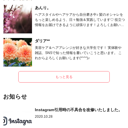
あんり。
ヘアスタイルやヘアケアから自分磨き中♪ 髪のオシャレを
もっと楽しめるよう、日々勉強＆実践しています♡ 役立つ
情報をお届けできるように頑張ります！よろしくお願いし
ます。
ダリア**
美容ケア＆ヘアアレンジが好きな大学生です！ 実体験や
雑誌、SNSで知った情報を書いていこうと思います。 こ
れからよろしくお願いします(*^^*)♪
もっと見る
お知らせ
Instagram引用時の不具合を改修いたしました。
2020.10.28