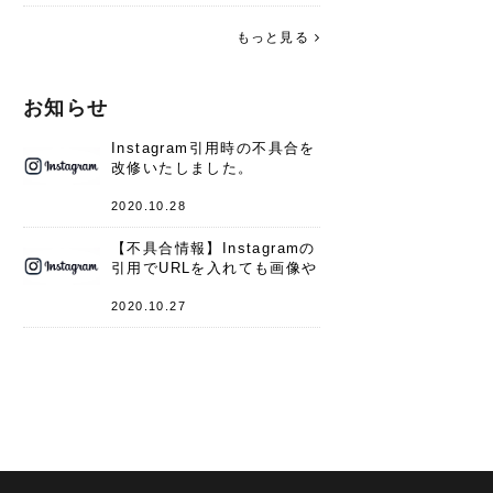
す。 これからよろしくお願いします
(*^^*)♪
もっと見る
お知らせ
Instagram引用時の不具合を
改修いたしました。
2020.10.28
【不具合情報】Instagramの
引用でURLを入れても画像や
キャプションが表示されない
件
2020.10.27