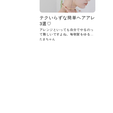
テクいらずな簡単ヘアアレ
3選♡
アレンジといっても自分でやるのっ
て難しいですよね。毎朝髪をゆるふ
わに...
たまちゃん