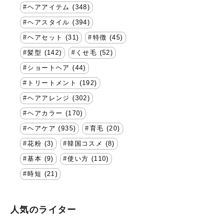
ヘアアイテム (348)
ヘアスタイル (394)
ヘアセット (31)
特徴 (45)
髪型 (142)
くせ毛 (52)
ショートヘア (44)
トリートメント (192)
ヘアアレンジ (302)
ヘアカラー (170)
ヘアケア (935)
育毛 (20)
花粉 (3)
韓国コスメ (8)
基本 (9)
使い方 (110)
時短 (21)
人気のライター