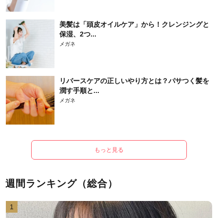
美髪は「頭皮オイルケア」から！クレンジングと
保湿、2つ...
メガネ
リバースケアの正しいやり方とは？パサつく髪を
潤す手順と...
メガネ
もっと見る
週間ランキング（総合）
1