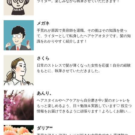
ライター。楽しみながら執筆させていただきます！
メガネ
手荒れが原因で美容師を退職。その後はその知識を使っ
て、ライターとして転身したヘアケアオタクです。髪の知
識をわかりやすく紹介します！
さくら
日常のストレスで髪が薄くなった女性を応援！自分の経験
をもとに、執筆させていただきました。
あんり。
ヘアスタイルやヘアケアから自分磨き中♪ 髪のオシャレを
もっと楽しめるよう、日々勉強＆実践しています♡ 役立つ
情報をお届けできるように頑張ります！よろしくお願いし
ます。
ダリア**