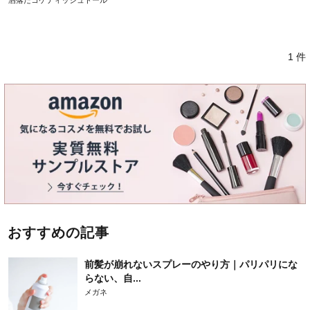
洒落たコケティッシュドール
1 件
おすすめの記事
前髪が崩れないスプレーのやり方｜パリパリにな
らない、自...
メガネ