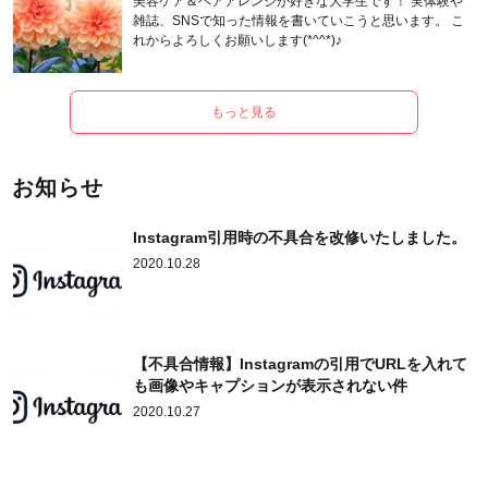
美容ケア＆ヘアアレンジが好きな大学生です！ 実体験や
雑誌、SNSで知った情報を書いていこうと思います。 こ
れからよろしくお願いします(*^^*)♪
もっと見る
お知らせ
Instagram引用時の不具合を改修いたしました。
2020.10.28
【不具合情報】Instagramの引用でURLを入れて
も画像やキャプションが表示されない件
2020.10.27