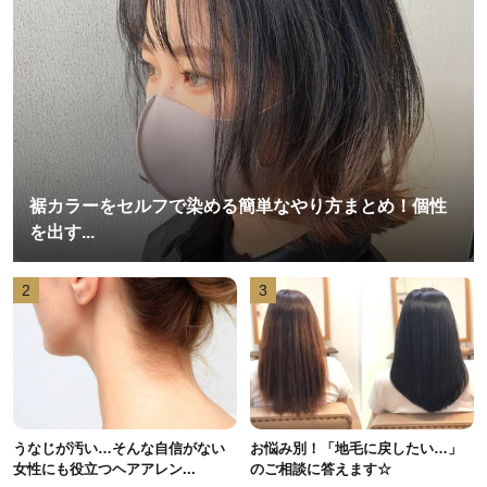
裾カラーをセルフで染める簡単なやり方まとめ！個性
を出す...
2
3
うなじが汚い…そんな自信がない
お悩み別！「地毛に戻したい…」
女性にも役立つヘアアレン...
のご相談に答えます☆