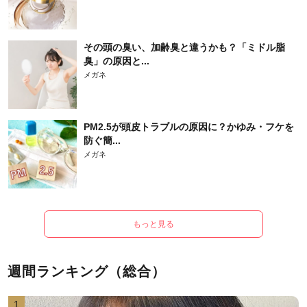
その頭の臭い、加齢臭と違うかも？「ミドル脂
臭」の原因と...
メガネ
PM2.5が頭皮トラブルの原因に？かゆみ・フケを
防ぐ簡...
メガネ
もっと見る
週間ランキング（総合）
1