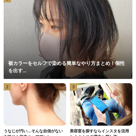
裾カラーをセルフで染める簡単なやり方まとめ！個性
を出す...
2
3
うなじが汚い…そんな自信がない
美容室を探すならインスタを活用