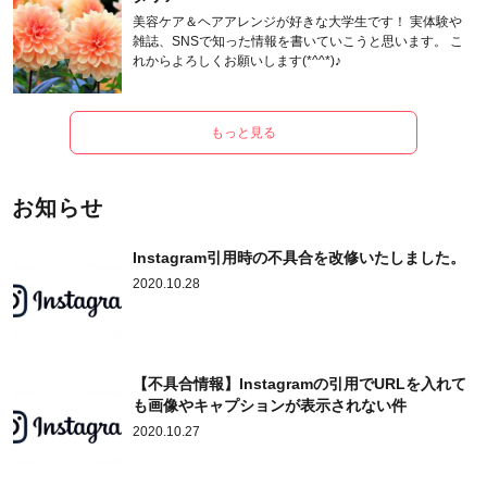
美容ケア＆ヘアアレンジが好きな大学生です！ 実体験や
雑誌、SNSで知った情報を書いていこうと思います。 こ
れからよろしくお願いします(*^^*)♪
もっと見る
お知らせ
Instagram引用時の不具合を改修いたしました。
2020.10.28
【不具合情報】Instagramの引用でURLを入れて
も画像やキャプションが表示されない件
2020.10.27