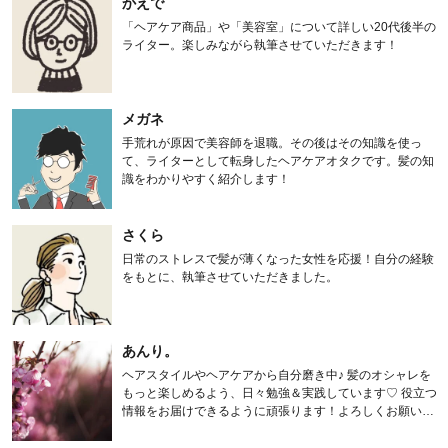
かえで
「ヘアケア商品」や「美容室」について詳しい20代後半の
ライター。楽しみながら執筆させていただきます！
メガネ
手荒れが原因で美容師を退職。その後はその知識を使っ
て、ライターとして転身したヘアケアオタクです。髪の知
識をわかりやすく紹介します！
さくら
日常のストレスで髪が薄くなった女性を応援！自分の経験
をもとに、執筆させていただきました。
あんり。
ヘアスタイルやヘアケアから自分磨き中♪ 髪のオシャレを
もっと楽しめるよう、日々勉強＆実践しています♡ 役立つ
情報をお届けできるように頑張ります！よろしくお願いし
ます。