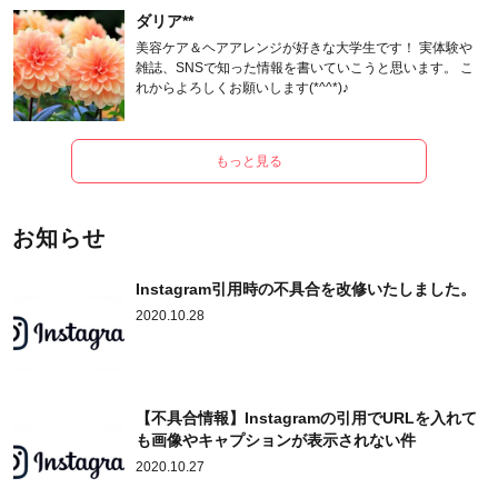
ダリア**
美容ケア＆ヘアアレンジが好きな大学生です！ 実体験や
雑誌、SNSで知った情報を書いていこうと思います。 こ
れからよろしくお願いします(*^^*)♪
もっと見る
お知らせ
Instagram引用時の不具合を改修いたしました。
2020.10.28
【不具合情報】Instagramの引用でURLを入れて
も画像やキャプションが表示されない件
2020.10.27