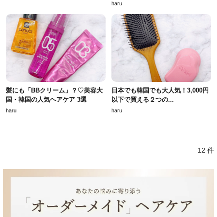
haru
髪にも「BBクリーム」？♡美容大
日本でも韓国でも大人気！3,000円
国・韓国の人気ヘアケア 3選
以下で買える２つの...
haru
haru
12 件