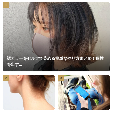
1
裾カラーをセルフで染める簡単なやり方まとめ！個性
を出す...
2
3