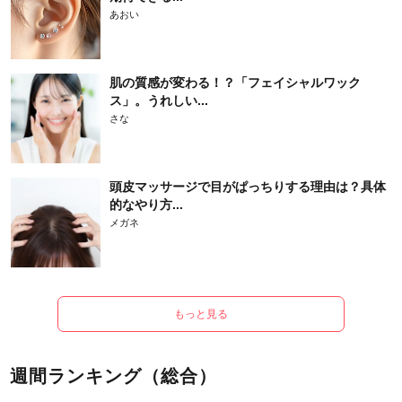
あおい
肌の質感が変わる！？「フェイシャルワック
ス」。うれしい...
さな
頭皮マッサージで目がぱっちりする理由は？具体
的なやり方...
メガネ
もっと見る
週間ランキング（総合）