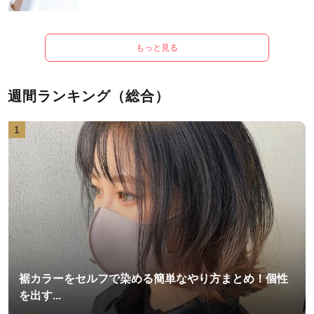
もっと見る
週間ランキング（総合）
1
裾カラーをセルフで染める簡単なやり方まとめ！個性
を出す...