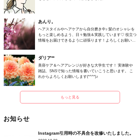
あんり。
ヘアスタイルやヘアケアから自分磨き中♪ 髪のオシャレを
もっと楽しめるよう、日々勉強＆実践しています♡ 役立つ
情報をお届けできるように頑張ります！よろしくお願いし
ます。
ダリア**
美容ケア＆ヘアアレンジが好きな大学生です！ 実体験や
雑誌、SNSで知った情報を書いていこうと思います。 こ
れからよろしくお願いします(*^^*)♪
もっと見る
お知らせ
Instagram引用時の不具合を改修いたしました。