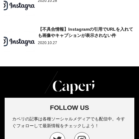
2020.10.28
【不具合情報】Instagramの引用でURLを入れて
も画像やキャプションが表示されない件
2020.10.27
FOLLOW US
カペリの記事は各種ソーシャルメディアでも配信中。今す
ぐフォローして最新情報をチェックしよう！