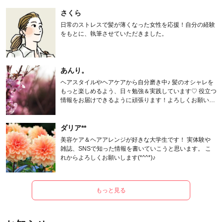
さくら
日常のストレスで髪が薄くなった女性を応援！自分の経験
をもとに、執筆させていただきました。
あんり。
ヘアスタイルやヘアケアから自分磨き中♪ 髪のオシャレを
もっと楽しめるよう、日々勉強＆実践しています♡ 役立つ
情報をお届けできるように頑張ります！よろしくお願いし
ます。
ダリア**
美容ケア＆ヘアアレンジが好きな大学生です！ 実体験や
雑誌、SNSで知った情報を書いていこうと思います。 こ
れからよろしくお願いします(*^^*)♪
もっと見る