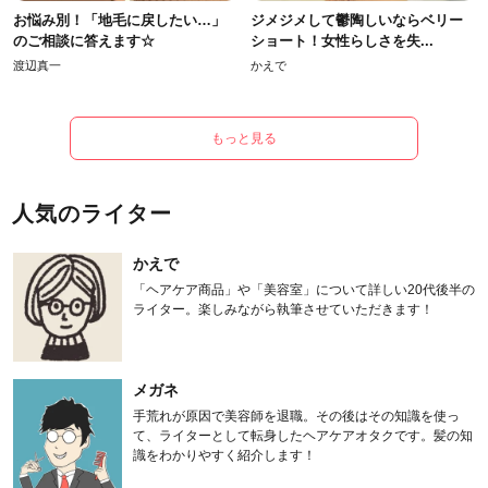
お悩み別！「地毛に戻したい…」
ジメジメして鬱陶しいならベリー
のご相談に答えます☆
ショート！女性らしさを失...
渡辺真一
かえで
もっと見る
人気のライター
かえで
「ヘアケア商品」や「美容室」について詳しい20代後半の
ライター。楽しみながら執筆させていただきます！
メガネ
手荒れが原因で美容師を退職。その後はその知識を使っ
て、ライターとして転身したヘアケアオタクです。髪の知
識をわかりやすく紹介します！