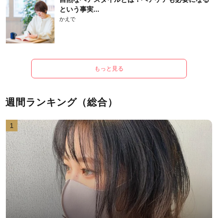
という事実...
かえで
もっと見る
週間ランキング（総合）
1