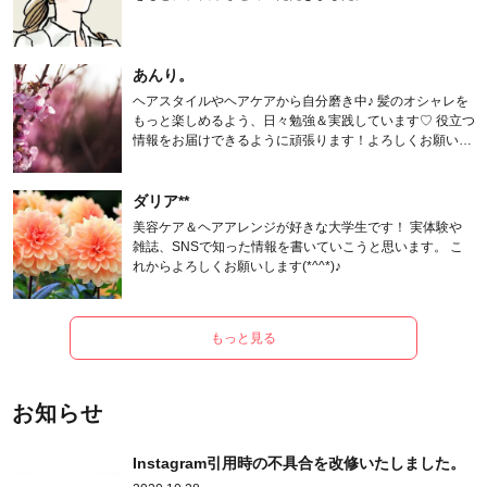
あんり。
ヘアスタイルやヘアケアから自分磨き中♪ 髪のオシャレを
もっと楽しめるよう、日々勉強＆実践しています♡ 役立つ
情報をお届けできるように頑張ります！よろしくお願いし
ます。
ダリア**
美容ケア＆ヘアアレンジが好きな大学生です！ 実体験や
雑誌、SNSで知った情報を書いていこうと思います。 こ
れからよろしくお願いします(*^^*)♪
もっと見る
お知らせ
Instagram引用時の不具合を改修いたしました。