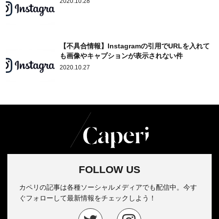
2020.10.28
【不具合情報】Instagramの引用でURLを入れて
も画像やキャプションが表示されない件
2020.10.27
FOLLOW US
カペリの記事は各種ソーシャルメディアでも配信中。今す
ぐフォローして最新情報をチェックしよう！