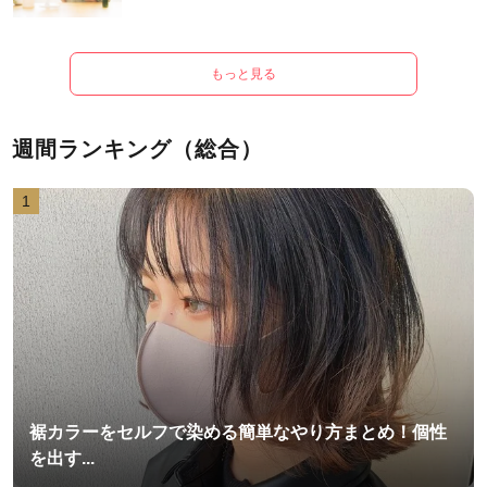
もっと見る
週間ランキング（総合）
1
裾カラーをセルフで染める簡単なやり方まとめ！個性
を出す...