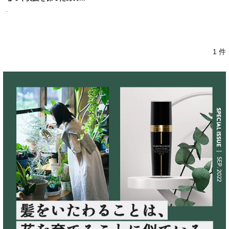
.
1 件