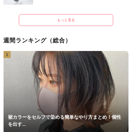
もっと見る
週間ランキング（総合）
1
裾カラーをセルフで染める簡単なやり方まとめ！個性
を出す...