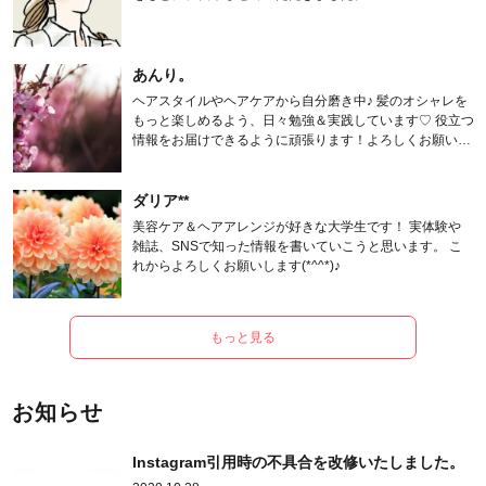
あんり。
ヘアスタイルやヘアケアから自分磨き中♪ 髪のオシャレを
もっと楽しめるよう、日々勉強＆実践しています♡ 役立つ
情報をお届けできるように頑張ります！よろしくお願いし
ます。
ダリア**
美容ケア＆ヘアアレンジが好きな大学生です！ 実体験や
雑誌、SNSで知った情報を書いていこうと思います。 こ
れからよろしくお願いします(*^^*)♪
もっと見る
お知らせ
Instagram引用時の不具合を改修いたしました。