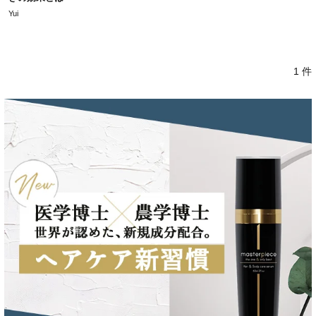
Yui
1 件