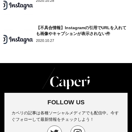
2020.10.28
【不具合情報】Instagramの引用でURLを入れて
も画像やキャプションが表示されない件
2020.10.27
FOLLOW US
カペリの記事は各種ソーシャルメディアでも配信中。今す
ぐフォローして最新情報をチェックしよう！