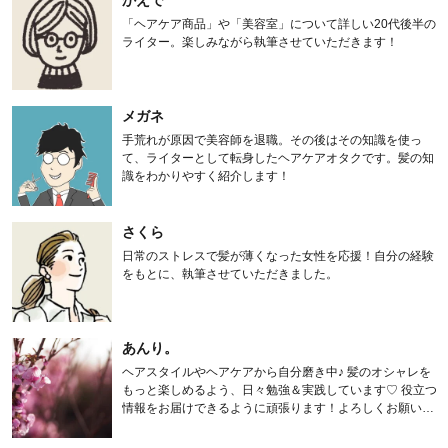
かえで
「ヘアケア商品」や「美容室」について詳しい20代後半の
ライター。楽しみながら執筆させていただきます！
メガネ
手荒れが原因で美容師を退職。その後はその知識を使っ
て、ライターとして転身したヘアケアオタクです。髪の知
識をわかりやすく紹介します！
さくら
日常のストレスで髪が薄くなった女性を応援！自分の経験
をもとに、執筆させていただきました。
あんり。
ヘアスタイルやヘアケアから自分磨き中♪ 髪のオシャレを
もっと楽しめるよう、日々勉強＆実践しています♡ 役立つ
情報をお届けできるように頑張ります！よろしくお願いし
ます。