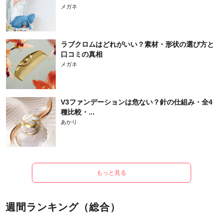
メガネ
ラブクロムはどれがいい？素材・形状の選び方と
口コミの真相
メガネ
V3ファンデーションは危ない？針の仕組み・全4
種比較・...
あかり
もっと見る
週間ランキング（総合）