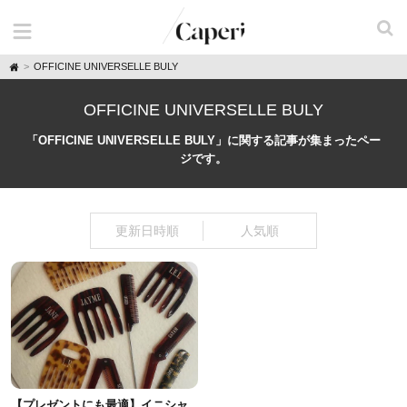
H
OFFICINE UNIVERSELLE BULY
o
m
e
OFFICINE UNIVERSELLE BULY
「OFFICINE UNIVERSELLE BULY」に関する記事が集まったペー
ジです。
更新日時順
人気順
【プレゼントにも最適】イニシャ