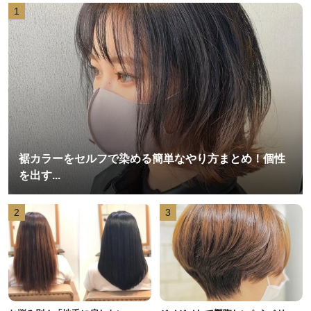
1
裾カラーをセルフで染める簡単なやり方まとめ！個性
を出す...
2
3