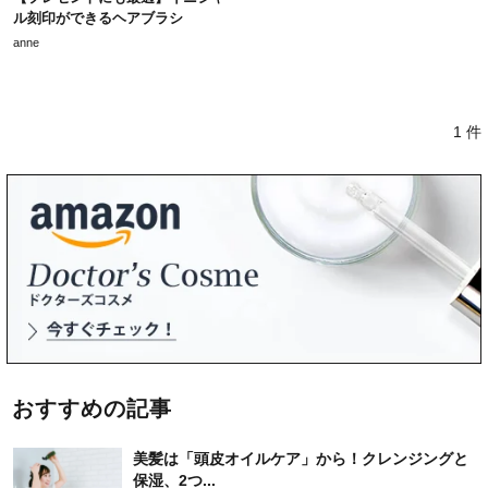
ル刻印ができるヘアブラシ
anne
1 件
おすすめの記事
美髪は「頭皮オイルケア」から！クレンジングと
保湿、2つ...