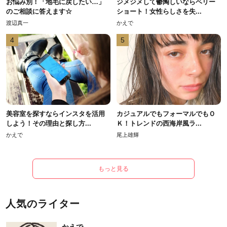
お悩み別！「地毛に戻したい…」
ジメジメして鬱陶しいならベリー
のご相談に答えます☆
ショート！女性らしさを失...
渡辺真一
かえで
4
5
美容室を探すならインスタを活用
カジュアルでもフォーマルでもＯ
しよう！その理由と探し方...
Ｋ！トレンドの西海岸風ラ...
かえで
尾上雄輝
もっと見る
人気のライター