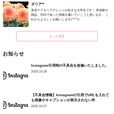
ダリア**
美容ケア＆ヘアアレンジが好きな大学生です！ 実体験や
雑誌、SNSで知った情報を書いていこうと思います。 こ
れからよろしくお願いします(*^^*)♪
もっと見る
お知らせ
Instagram引用時の不具合を改修いたしました。
2020.10.28
【不具合情報】Instagramの引用でURLを入れて
も画像やキャプションが表示されない件
2020.10.27